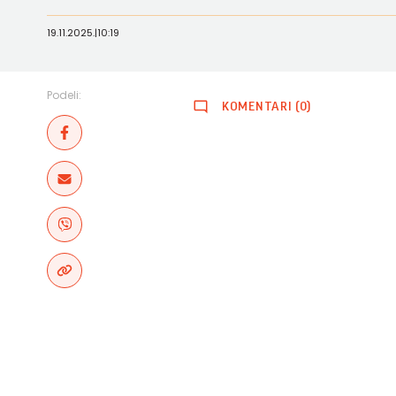
19.11.2025.
|
10:19
Podeli:
KOMENTARI (0)