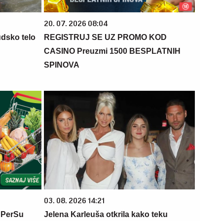
20. 07. 2026 08:04
udsko telo
REGISTRUJ SE UZ PROMO KOD
CASINO Preuzmi 1500 BESPLATNIH
SPINOVA
03. 08. 2026 14:21
 PerSu
Jelena Karleuša otkrila kako teku