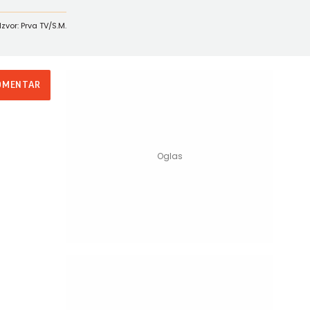
Izvor: Prva TV/S.M.
OMENTAR