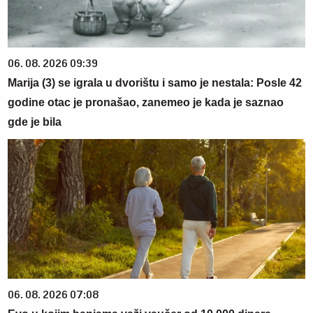
06. 08. 2026 09:39
Marija (3) se igrala u dvorištu i samo je nestala: Posle 42
godine otac je pronašao, zanemeo je kada je saznao
gde je bila
06. 08. 2026 07:08