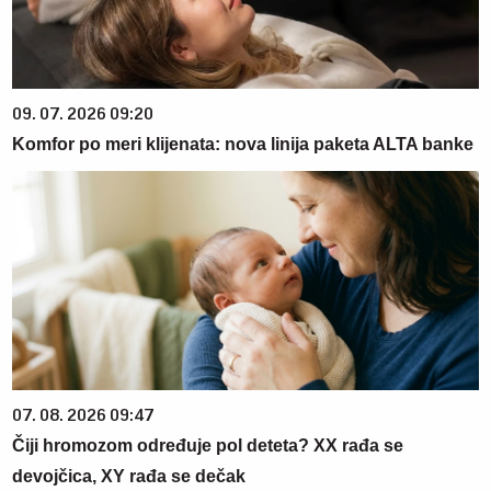
09. 07. 2026 09:20
Komfor po meri klijenata: nova linija paketa ALTA banke
07. 08. 2026 09:47
Čiji hromozom određuje pol deteta? XX rađa se
devojčica, XY rađa se dečak