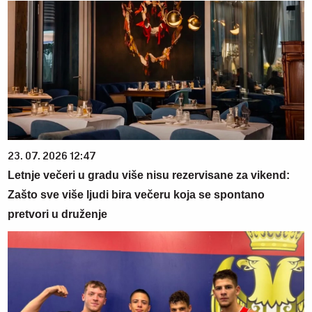
23. 07. 2026 12:47
Letnje večeri u gradu više nisu rezervisane za vikend:
Zašto sve više ljudi bira večeru koja se spontano
pretvori u druženje