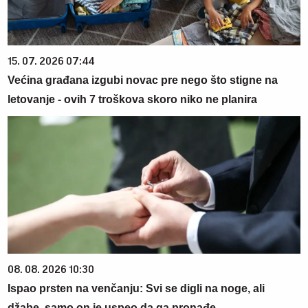
15. 07. 2026 07:44
Većina građana izgubi novac pre nego što stigne na
letovanje - ovih 7 troškova skoro niko ne planira
08. 08. 2026 10:30
Ispao prsten na venčanju: Svi se digli na noge, ali
džabe, samo on je uspeo da ga pronađe