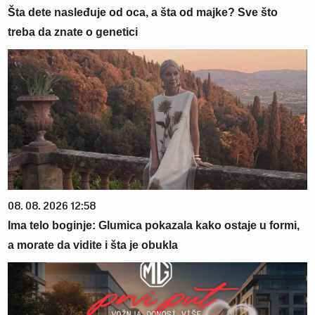
Šta dete nasleđuje od oca, a šta od majke? Sve što
treba da znate o genetici
08. 08. 2026 12:58
Ima telo boginje: Glumica pokazala kako ostaje u formi,
a morate da vidite i šta je obukla