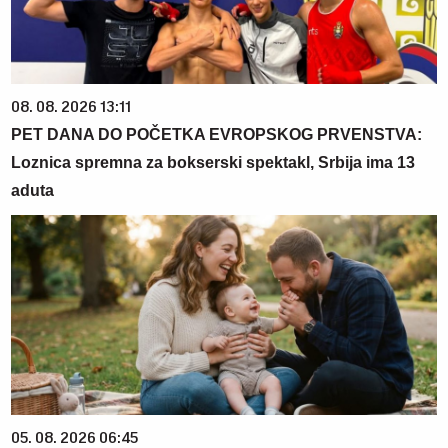
08. 08. 2026 13:11
PET DANA DO POČETKA EVROPSKOG PRVENSTVA:
Loznica spremna za bokserski spektakl, Srbija ima 13
aduta
05. 08. 2026 06:45