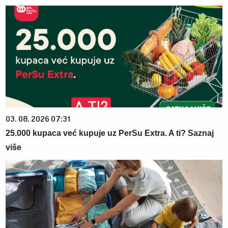
03. 08. 2026 07:31
25.000 kupaca već kupuje uz PerSu Extra. A ti? Saznaj
više