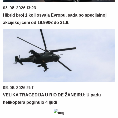
03. 08. 2026 13:23
Hibrid broj 1 koji osvaja Evropu, sada po specijalnoj
akcijskoj ceni od 19.990€ do 31.8.
08. 08. 2026 21:11
VELIKA TRAGEDIJA U RIO DE ŽANEIRU: U padu
helikoptera poginulo 4 ljudi