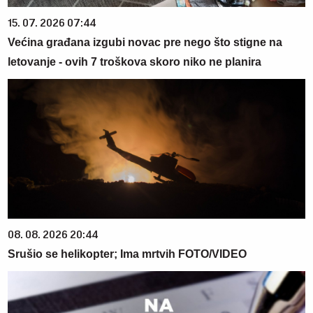
15. 07. 2026 07:44
Većina građana izgubi novac pre nego što stigne na
letovanje - ovih 7 troškova skoro niko ne planira
08. 08. 2026 20:44
Srušio se helikopter; Ima mrtvih FOTO/VIDEO