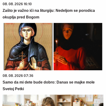
08. 08. 2026 16:10
Zašto je važno ići na liturgiju: Nedeljom se porodica
okuplja pred Bogom
08. 08. 2026 07:36
Samo da mi dete bude dobro: Danas se majke mole
Svetoj Petki