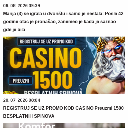
06. 08. 2026 09:39
Marija (3) se igrala u dvorištu i samo je nestala: Posle 42
godine otac je pronašao, zanemeo je kada je saznao
gde je bila
20. 07. 2026 08:04
REGISTRUJ SE UZ PROMO KOD CASINO Preuzmi 1500
BESPLATNIH SPINOVA