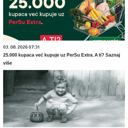
03. 08. 2026 07:31
25.000 kupaca već kupuje uz PerSu Extra. A ti? Saznaj
više