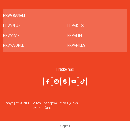
PRVA KANALI
PRVAPLUS
PRVAKICK
PRVAMAX
PRVALIFE
PRVAWORLD
PRVAFILES
Pratite nas
Copyright © 2010 - 2026 Prva Srpska Televizija. Sva
prava zadržana.