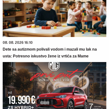
08. 08. 2026 16:10
Dete sa autizmom polivali vodom i mazali mu lak na
usta: Potresno iskustvo žene iz vrtića za Mame