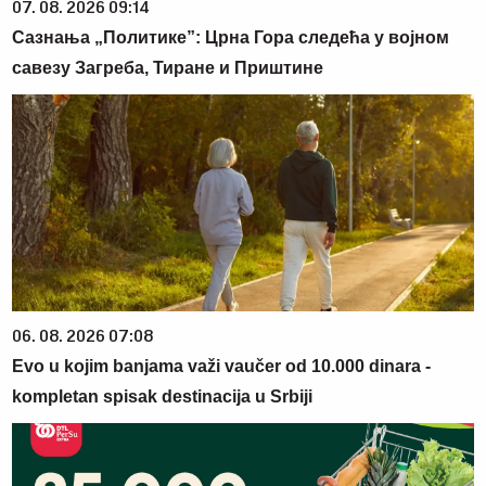
07. 08. 2026 09:14
Сазнања „Политике”: Црна Гора следећа у војном
савезу Загреба, Тиране и Приштине
06. 08. 2026 07:08
Evo u kojim banjama važi vaučer od 10.000 dinara -
kompletan spisak destinacija u Srbiji