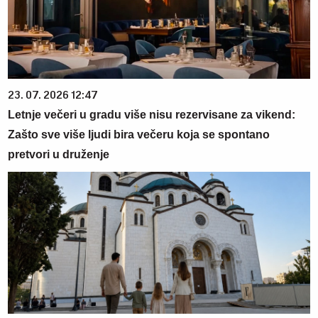
23. 07. 2026 12:47
Letnje večeri u gradu više nisu rezervisane za vikend:
Zašto sve više ljudi bira večeru koja se spontano
pretvori u druženje