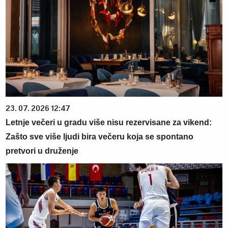
23. 07. 2026 12:47
Letnje večeri u gradu više nisu rezervisane za vikend:
Zašto sve više ljudi bira večeru koja se spontano
pretvori u druženje