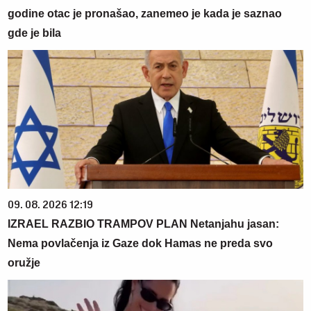
godine otac je pronašao, zanemeo je kada je saznao
gde je bila
09. 08. 2026 12:19
IZRAEL RAZBIO TRAMPOV PLAN Netanjahu jasan:
Nema povlačenja iz Gaze dok Hamas ne preda svo
oružje