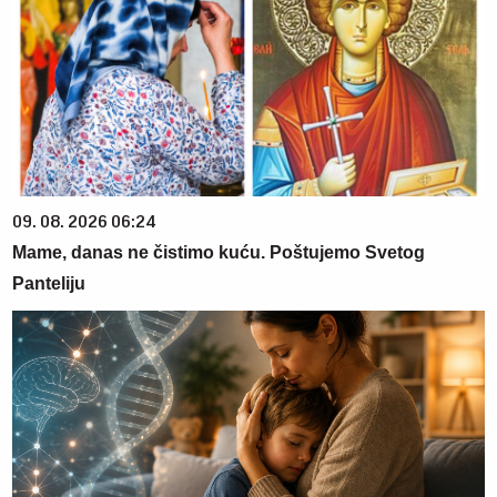
09. 08. 2026 06:24
Mame, danas ne čistimo kuću. Poštujemo Svetog
Panteliju