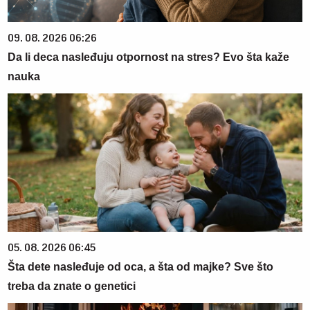
09. 08. 2026 06:26
Da li deca nasleđuju otpornost na stres? Evo šta kaže
nauka
05. 08. 2026 06:45
Šta dete nasleđuje od oca, a šta od majke? Sve što
treba da znate o genetici