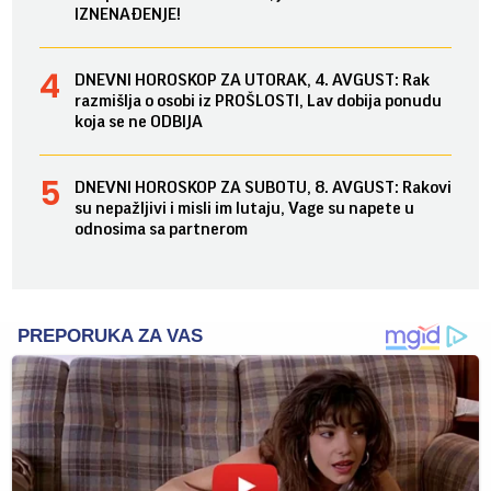
IZNENAĐENJE!
DNEVNI HOROSKOP ZA UTORAK, 4. AVGUST: Rak
razmišlja o osobi iz PROŠLOSTI, Lav dobija ponudu
koja se ne ODBIJA
DNEVNI HOROSKOP ZA SUBOTU, 8. AVGUST: Rakovi
su nepažljivi i misli im lutaju, Vage su napete u
odnosima sa partnerom