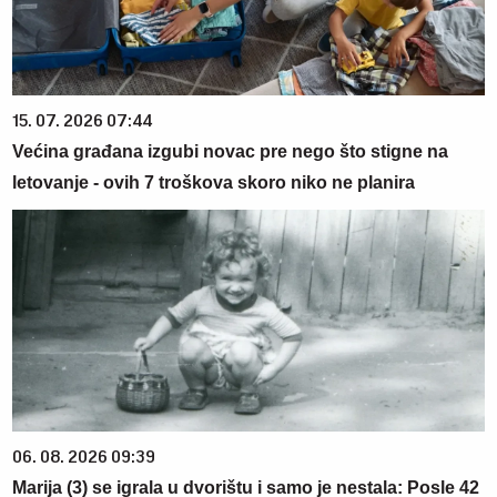
15. 07. 2026 07:44
Većina građana izgubi novac pre nego što stigne na
letovanje - ovih 7 troškova skoro niko ne planira
06. 08. 2026 09:39
Marija (3) se igrala u dvorištu i samo je nestala: Posle 42