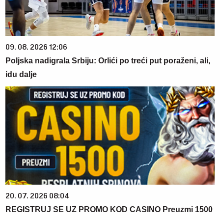
09. 08. 2026 12:06
Poljska nadigrala Srbiju: Orlići po treći put poraženi, ali,
idu dalje
20. 07. 2026 08:04
REGISTRUJ SE UZ PROMO KOD CASINO Preuzmi 1500