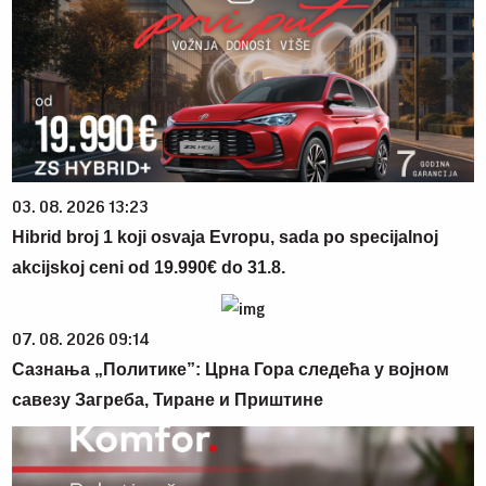
03. 08. 2026 13:23
Hibrid broj 1 koji osvaja Evropu, sada po specijalnoj
akcijskoj ceni od 19.990€ do 31.8.
07. 08. 2026 09:14
Сазнања „Политике”: Црна Гора следећа у војном
савезу Загреба, Тиране и Приштине