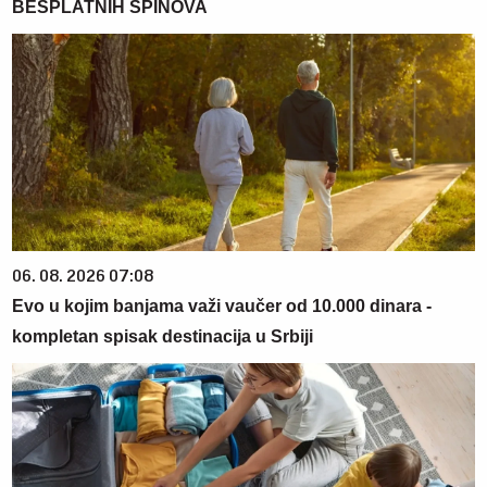
BESPLATNIH SPINOVA
06. 08. 2026 07:08
Evo u kojim banjama važi vaučer od 10.000 dinara -
kompletan spisak destinacija u Srbiji