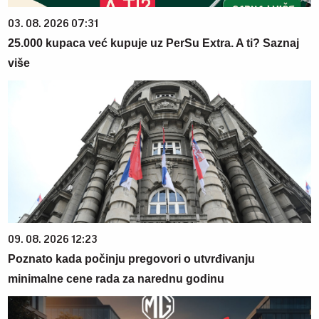
03. 08. 2026 07:31
25.000 kupaca već kupuje uz PerSu Extra. A ti? Saznaj
više
09. 08. 2026 12:23
Poznato kada počinju pregovori o utvrđivanju
minimalne cene rada za narednu godinu