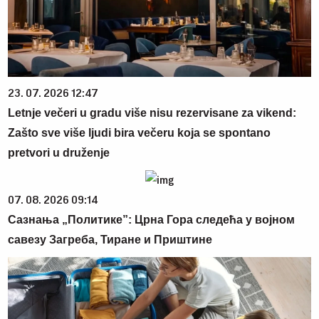
23. 07. 2026 12:47
Letnje večeri u gradu više nisu rezervisane za vikend:
Zašto sve više ljudi bira večeru koja se spontano
pretvori u druženje
07. 08. 2026 09:14
Сазнања „Политике”: Црна Гора следећа у војном
савезу Загреба, Тиране и Приштине