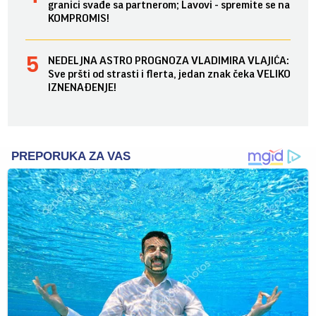
granici svađe sa partnerom; Lavovi - spremite se na
KOMPROMIS!
NEDELJNA ASTRO PROGNOZA VLADIMIRA VLAJIĆA:
Sve pršti od strasti i flerta, jedan znak čeka VELIKO
IZNENAĐENJE!