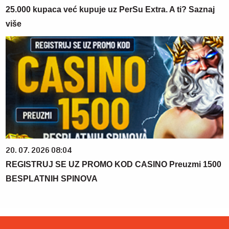
25.000 kupaca već kupuje uz PerSu Extra. A ti? Saznaj
više
20. 07. 2026 08:04
REGISTRUJ SE UZ PROMO KOD CASINO Preuzmi 1500
BESPLATNIH SPINOVA