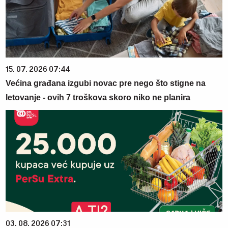
15. 07. 2026 07:44
Većina građana izgubi novac pre nego što stigne na
letovanje - ovih 7 troškova skoro niko ne planira
03. 08. 2026 07:31