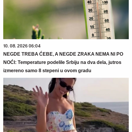
10. 08. 2026 06:04
NEGDE TREBA ĆEBE, A NEGDE ZRAKA NEMA NI PO
NOĆI: Temperature podelile Srbiju na dva dela, jutros
izmereno samo 8 stepeni u ovom gradu