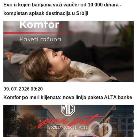
Evo u kojim banjama važi vaučer od 10.000 dinara -
kompletan spisak destinacija u Srbiji
09. 07. 2026 09:20
Komfor po meri klijenata: nova linija paketa ALTA banke