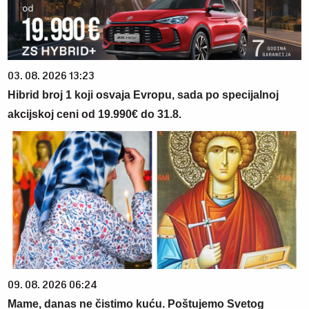
03. 08. 2026 13:23
Hibrid broj 1 koji osvaja Evropu, sada po specijalnoj
akcijskoj ceni od 19.990€ do 31.8.
09. 08. 2026 06:24
Mame, danas ne čistimo kuću. Poštujemo Svetog