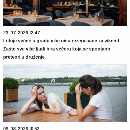
23. 07. 2026 12:47
Letnje večeri u gradu više nisu rezervisane za vikend:
Zašto sve više ljudi bira večeru koja se spontano
pretvori u druženje
09. 08. 2026 10:52