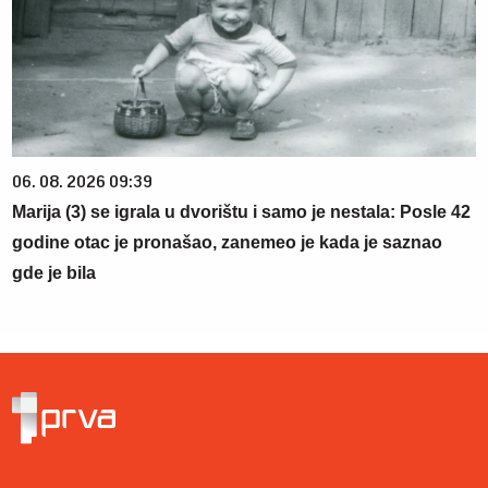
06. 08. 2026 09:39
Marija (3) se igrala u dvorištu i samo je nestala: Posle 42
godine otac je pronašao, zanemeo je kada je saznao
gde je bila