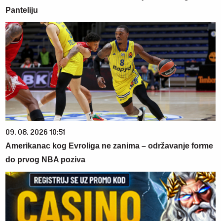
Panteliju
09. 08. 2026 10:51
Amerikanac kog Evroliga ne zanima – održavanje forme
do prvog NBA poziva