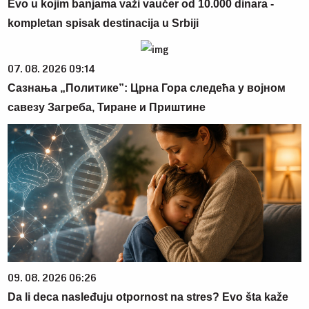
Evo u kojim banjama važi vaučer od 10.000 dinara -
kompletan spisak destinacija u Srbiji
07. 08. 2026 09:14
Сазнања „Политике”: Црна Гора следећа у војном
савезу Загреба, Тиране и Приштине
09. 08. 2026 06:26
Da li deca nasleđuju otpornost na stres? Evo šta kaže