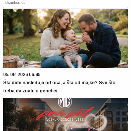
05. 08. 2026 06:45
Šta dete nasleđuje od oca, a šta od majke? Sve što
treba da znate o genetici