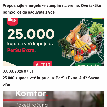
Prepoznajte energetske vampire na vreme: Ove taktike
pomoći će da sačuvate živce
03. 08. 2026 07:31
25.000 kupaca već kupuje uz PerSu Extra. A ti? Saznaj
više