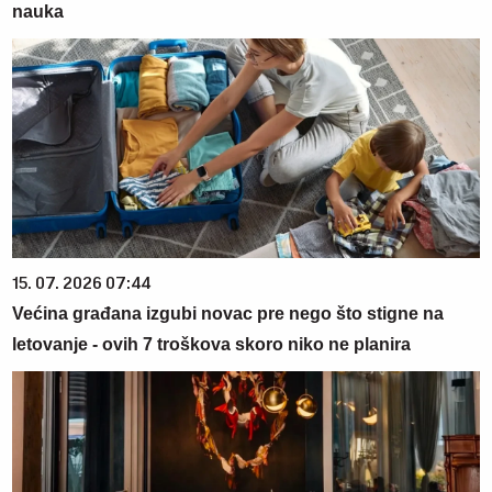
nauka
15. 07. 2026 07:44
Većina građana izgubi novac pre nego što stigne na
letovanje - ovih 7 troškova skoro niko ne planira