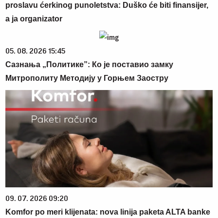
proslavu ćerkinog punoletstva: Duško će biti finansijer,
a ja organizator
05. 08. 2026 15:45
Сазнања „Политике”: Ко је поставио замку
Митрополиту Методију у Горњем Заостру
09. 07. 2026 09:20
Komfor po meri klijenata: nova linija paketa ALTA banke