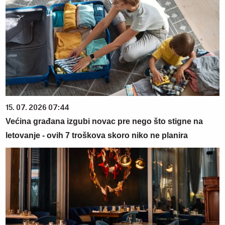
15. 07. 2026 07:44
Većina građana izgubi novac pre nego što stigne na
letovanje - ovih 7 troškova skoro niko ne planira