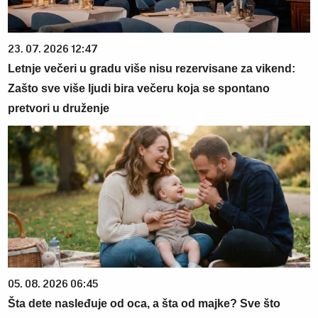
23. 07. 2026 12:47
Letnje večeri u gradu više nisu rezervisane za vikend:
Zašto sve više ljudi bira večeru koja se spontano
pretvori u druženje
05. 08. 2026 06:45
Šta dete nasleđuje od oca, a šta od majke? Sve što