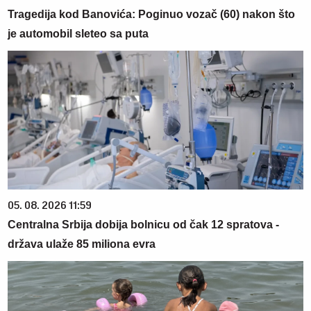
Tragedija kod Banovića: Poginuo vozač (60) nakon što
je automobil sleteo sa puta
05. 08. 2026 11:59
Centralna Srbija dobija bolnicu od čak 12 spratova -
država ulaže 85 miliona evra