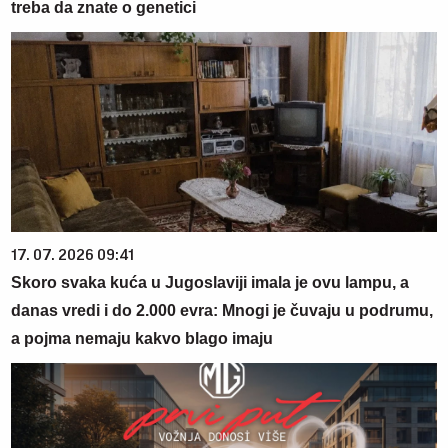
treba da znate o genetici
17. 07. 2026 09:41
Skoro svaka kuća u Jugoslaviji imala je ovu lampu, a
danas vredi i do 2.000 evra: Mnogi je čuvaju u podrumu,
a pojma nemaju kakvo blago imaju