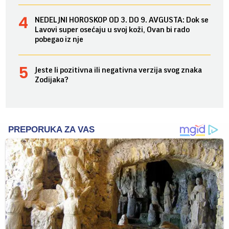
NEDELJNI HOROSKOP OD 3. DO 9. AVGUSTA: Dok se
Lavovi super osećaju u svoj koži, Ovan bi rado
pobegao iz nje
Jeste li pozitivna ili negativna verzija svog znaka
Zodijaka?