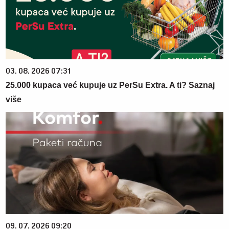
03. 08. 2026 07:31
25.000 kupaca već kupuje uz PerSu Extra. A ti? Saznaj
više
09. 07. 2026 09:20