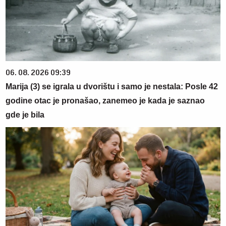
06. 08. 2026 09:39
Marija (3) se igrala u dvorištu i samo je nestala: Posle 42
godine otac je pronašao, zanemeo je kada je saznao
gde je bila