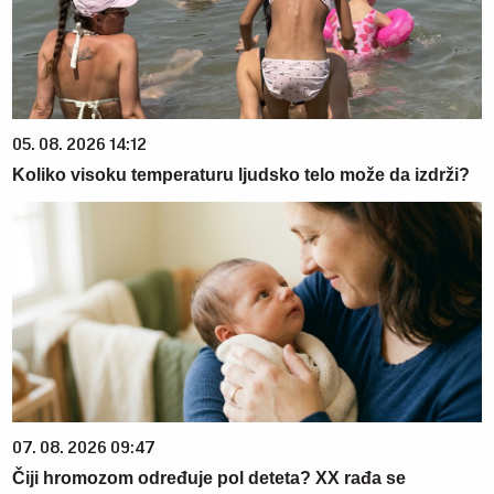
05. 08. 2026 14:12
Koliko visoku temperaturu ljudsko telo može da izdrži?
07. 08. 2026 09:47
Čiji hromozom određuje pol deteta? XX rađa se