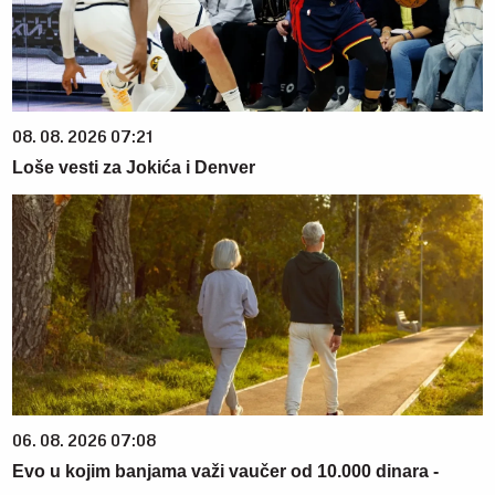
08. 08. 2026 07:21
Loše vesti za Jokića i Denver
06. 08. 2026 07:08
Evo u kojim banjama važi vaučer od 10.000 dinara -