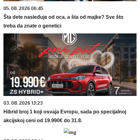
05. 08. 2026 06:45
Šta dete nasleđuje od oca, a šta od majke? Sve što
treba da znate o genetici
03. 08. 2026 13:23
Hibrid broj 1 koji osvaja Evropu, sada po specijalnoj
akcijskoj ceni od 19.990€ do 31.8.