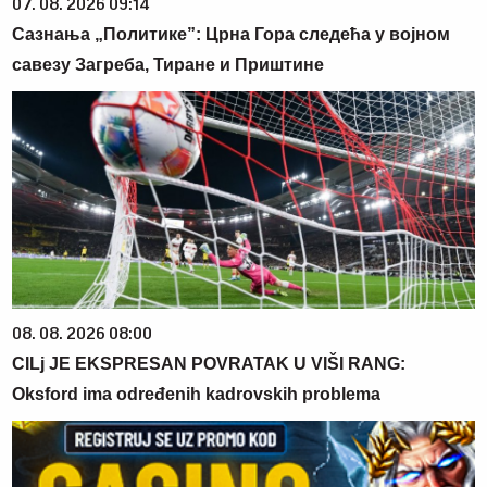
07. 08. 2026 09:14
Сазнања „Политике”: Црна Гора следећа у војном
савезу Загреба, Тиране и Приштине
08. 08. 2026 08:00
CILj JE EKSPRESAN POVRATAK U VIŠI RANG:
Oksford ima određenih kadrovskih problema