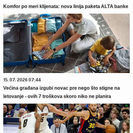
Komfor po meri klijenata: nova linija paketa ALTA banke
15. 07. 2026 07:44
Većina građana izgubi novac pre nego što stigne na
letovanje - ovih 7 troškova skoro niko ne planira