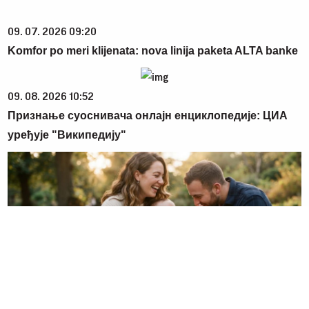
09. 07. 2026 09:20
Komfor po meri klijenata: nova linija paketa ALTA banke
09. 08. 2026 10:52
Признање суоснивача онлајн енциклопедије: ЦИА
уређује "Википедију"
05. 08. 2026 06:45