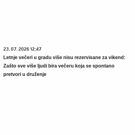
23. 07. 2026 12:47
Letnje večeri u gradu više nisu rezervisane za vikend:
Zašto sve više ljudi bira večeru koja se spontano
pretvori u druženje