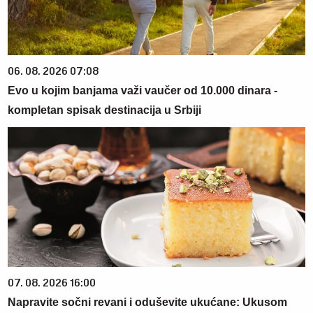
06. 08. 2026 07:08
Evo u kojim banjama važi vaučer od 10.000 dinara -
kompletan spisak destinacija u Srbiji
07. 08. 2026 16:00
Napravite sočni revani i oduševite ukućane: Ukusom