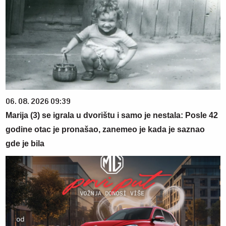
06. 08. 2026 09:39
Marija (3) se igrala u dvorištu i samo je nestala: Posle 42
godine otac je pronašao, zanemeo je kada je saznao
gde je bila