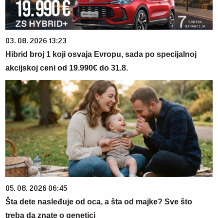
03. 08. 2026 13:23
Hibrid broj 1 koji osvaja Evropu, sada po specijalnoj
akcijskoj ceni od 19.990€ do 31.8.
05. 08. 2026 06:45
Šta dete nasleđuje od oca, a šta od majke? Sve što
treba da znate o genetici