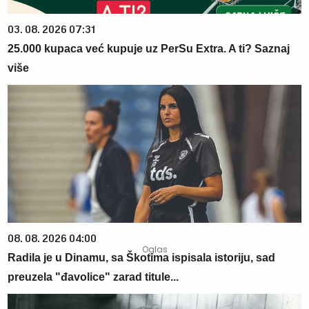
03. 08. 2026 07:31
25.000 kupaca već kupuje uz PerSu Extra. A ti? Saznaj
više
08. 08. 2026 04:00
Radila je u Dinamu, sa Škotima ispisala istoriju, sad
preuzela "đavolice" zarad titule...