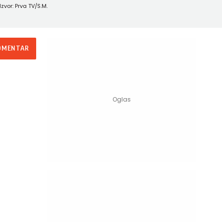
Izvor: Prva TV/S.M.
OMENTAR