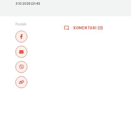
3.10.2025.
|
21:43
Podeli:
KOMENTARI (0)