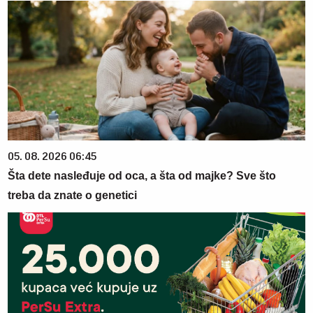
05. 08. 2026 06:45
Šta dete nasleđuje od oca, a šta od majke? Sve što
treba da znate o genetici