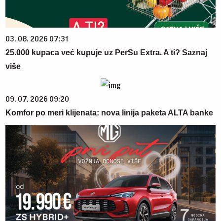
03. 08. 2026 07:31
25.000 kupaca već kupuje uz PerSu Extra. A ti? Saznaj
više
09. 07. 2026 09:20
Komfor po meri klijenata: nova linija paketa ALTA banke