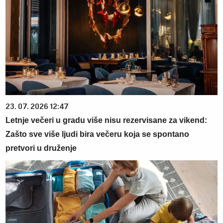
23. 07. 2026 12:47
Letnje večeri u gradu više nisu rezervisane za vikend:
Zašto sve više ljudi bira večeru koja se spontano
pretvori u druženje