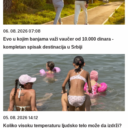
06. 08. 2026 07:08
Evo u kojim banjama važi vaučer od 10.000 dinara -
kompletan spisak destinacija u Srbiji
05. 08. 2026 14:12
Koliko visoku temperaturu ljudsko telo može da izdrži?