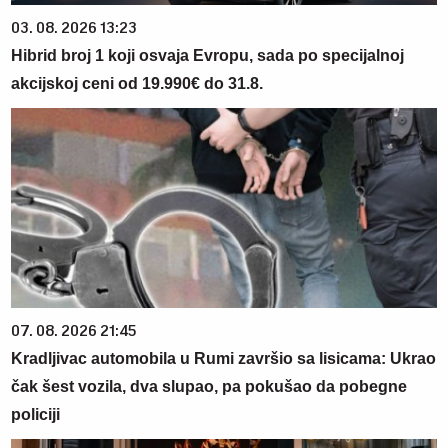
03. 08. 2026 13:23
Hibrid broj 1 koji osvaja Evropu, sada po specijalnoj
akcijskoj ceni od 19.990€ do 31.8.
07. 08. 2026 21:45
Kradljivac automobila u Rumi završio sa lisicama: Ukrao
čak šest vozila, dva slupao, pa pokušao da pobegne
policiji