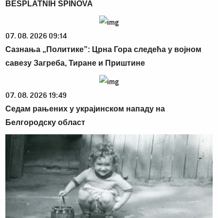
BESPLATNIH SPINOVA
07. 08. 2026 09:14
Сазнања „Политике”: Црна Гора следећа у војном
савезу Загреба, Тиране и Приштине
07. 08. 2026 19:49
Седам рањених у украјинском нападу на
Белгородску област