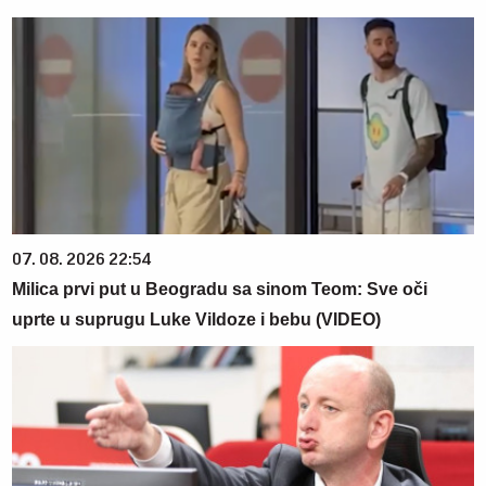
07. 08. 2026 22:54
Milica prvi put u Beogradu sa sinom Teom: Sve oči
uprte u suprugu Luke Vildoze i bebu (VIDEO)