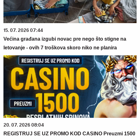
15. 07. 2026 07:44
Većina građana izgubi novac pre nego što stigne na
letovanje - ovih 7 troškova skoro niko ne planira
20. 07. 2026 08:04
REGISTRUJ SE UZ PROMO KOD CASINO Preuzmi 1500