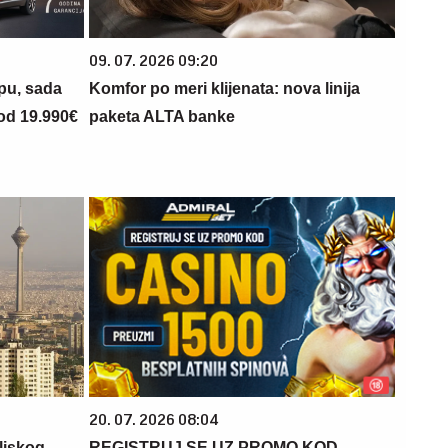
09. 07. 2026 09:20
opu, sada
Komfor po meri klijenata: nova linija
 od 19.990€
paketa ALTA banke
20. 07. 2026 08:04
liskog
REGISTRUJ SE UZ PROMO KOD