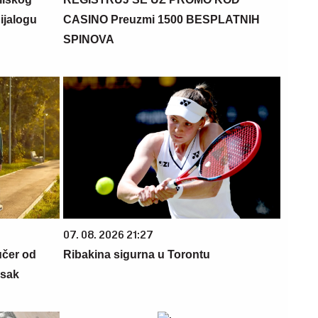
dijalogu
CASINO Preuzmi 1500 BESPLATNIH
SPINOVA
07. 08. 2026 21:27
učer od
Ribakina sigurna u Torontu
isak