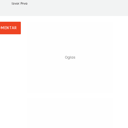
Izvor: Prva
OMENTAR