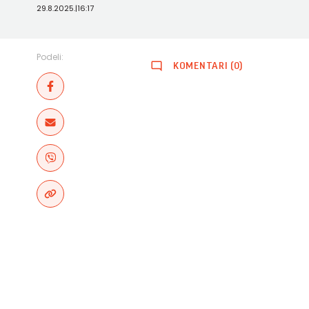
29.8.2025.
|
16:17
Podeli:
KOMENTARI (0)