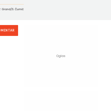
r: Grand/S. Čumić
OMENTAR