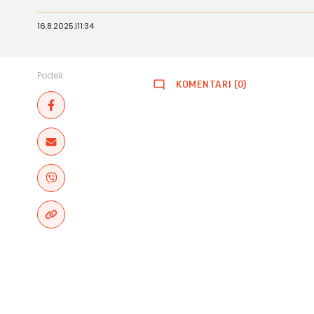
16.8.2025.
|
11:34
Podeli:
KOMENTARI (0)