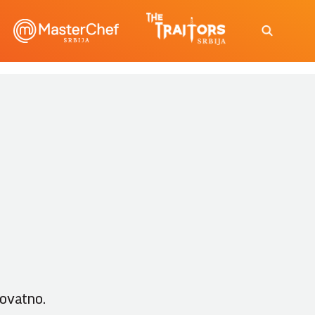
rovatno.