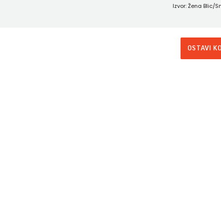
Izvor: Žena Blic
OSTAVI K