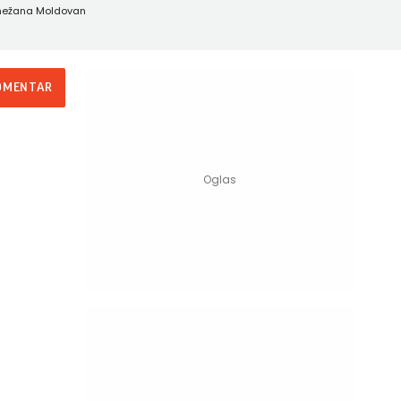
/Snežana Moldovan
OMENTAR