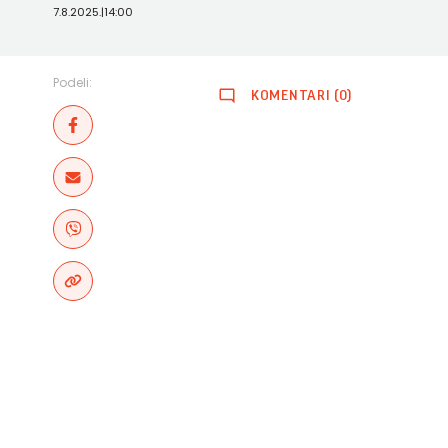
7.8.2025.
|
14:00
Podeli:
KOMENTARI (0)