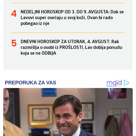
NEDELJNI HOROSKOP OD 3. DO 9. AVGUSTA: Dok se
Lavovi super osećaju u svoj koži, Ovan bi rado
pobegao iz nje
DNEVNI HOROSKOP ZA UTORAK, 4. AVGUST: Rak
razmišlja o osobi iz PROŠLOSTI, Lav dobija ponudu
koja se ne ODBIJA