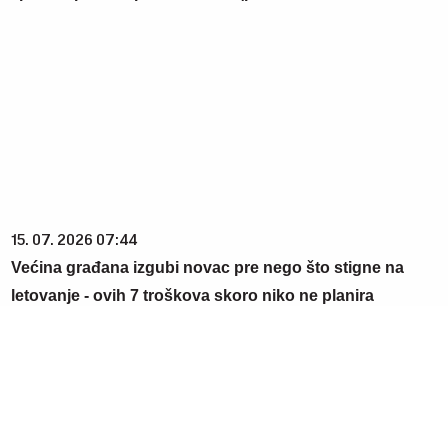
15. 07. 2026 07:44
Većina građana izgubi novac pre nego što stigne na
letovanje - ovih 7 troškova skoro niko ne planira