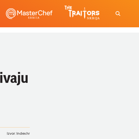
ivaju
Izvor: Index.hr