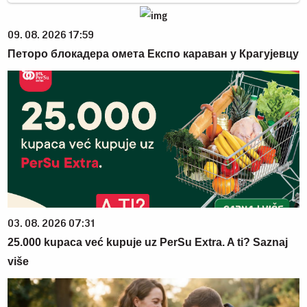
09. 08. 2026 17:59
Петоро блокадера омета Експо караван у Крагујевцу
03. 08. 2026 07:31
25.000 kupaca već kupuje uz PerSu Extra. A ti? Saznaj
više