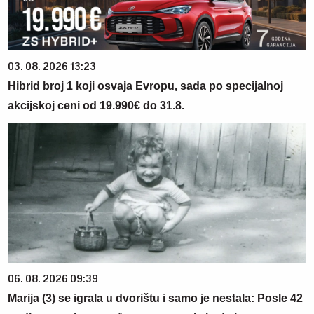
03. 08. 2026 13:23
Hibrid broj 1 koji osvaja Evropu, sada po specijalnoj
akcijskoj ceni od 19.990€ do 31.8.
06. 08. 2026 09:39
Marija (3) se igrala u dvorištu i samo je nestala: Posle 42