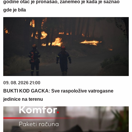
godine otac je pronašao, zanemeo je kada je saznao
gde je bila
09. 08. 2026 21:00
BUKTI KOD GACKA: Sve raspoložive vatrogasne
jedinice na terenu