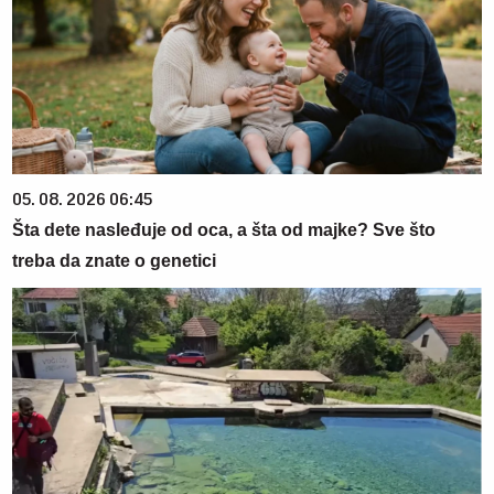
05. 08. 2026 06:45
Šta dete nasleđuje od oca, a šta od majke? Sve što
treba da znate o genetici