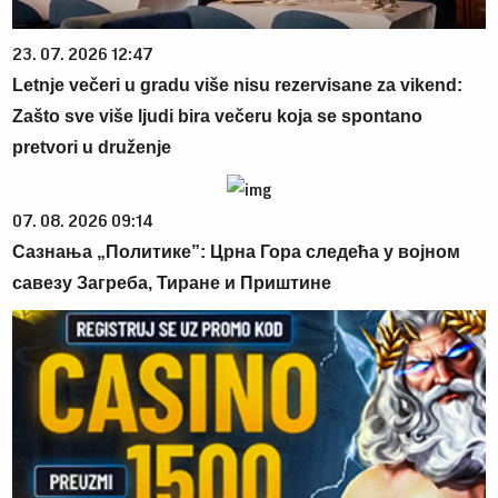
23. 07. 2026 12:47
Letnje večeri u gradu više nisu rezervisane za vikend:
Zašto sve više ljudi bira večeru koja se spontano
pretvori u druženje
07. 08. 2026 09:14
Сазнања „Политике”: Црна Гора следећа у војном
савезу Загреба, Тиране и Приштине