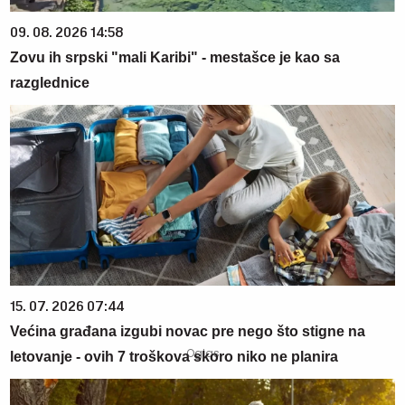
09. 08. 2026 14:58
Zovu ih srpski "mali Karibi" - mestašce je kao sa
razglednice
15. 07. 2026 07:44
Većina građana izgubi novac pre nego što stigne na
letovanje - ovih 7 troškova skoro niko ne planira