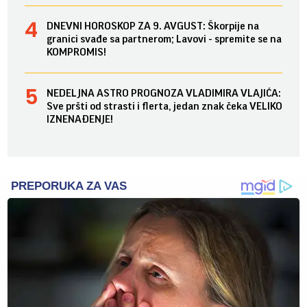
DNEVNI HOROSKOP ZA 9. AVGUST: Škorpije na
granici svađe sa partnerom; Lavovi - spremite se na
KOMPROMIS!
NEDELJNA ASTRO PROGNOZA VLADIMIRA VLAJIĆA:
Sve pršti od strasti i flerta, jedan znak čeka VELIKO
IZNENAĐENJE!