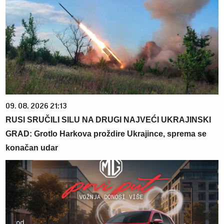
09. 08. 2026 21:13
RUSI SRUČILI SILU NA DRUGI NAJVEĆI UKRAJINSKI
GRAD: Grotlo Harkova proždire Ukrajince, sprema se
konačan udar