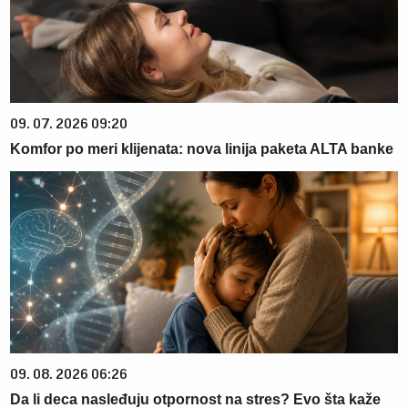
09. 07. 2026 09:20
Komfor po meri klijenata: nova linija paketa ALTA banke
09. 08. 2026 06:26
Da li deca nasleđuju otpornost na stres? Evo šta kaže