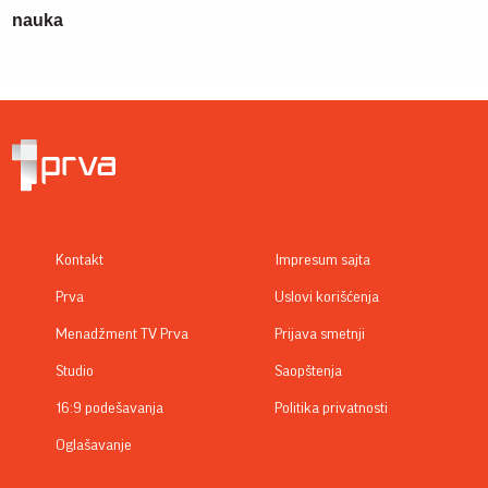
nauka
Kontakt
Impresum sajta
Prva
Uslovi korišćenja
Menadžment TV Prva
Prijava smetnji
Studio
Saopštenja
16:9 podešavanja
Politika privatnosti
Oglašavanje