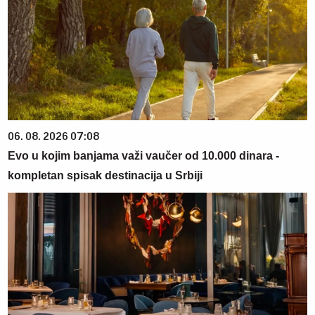
06. 08. 2026 07:08
Evo u kojim banjama važi vaučer od 10.000 dinara -
kompletan spisak destinacija u Srbiji