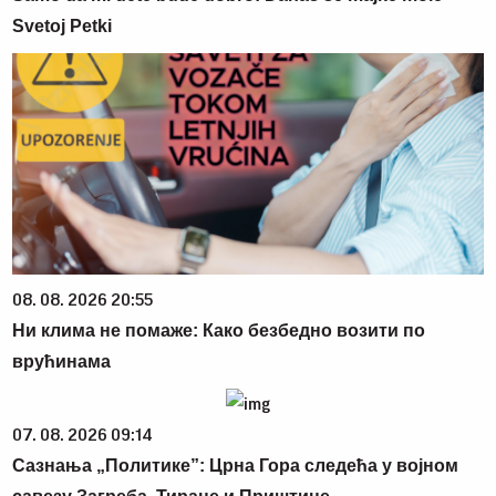
Svetoj Petki
08. 08. 2026 20:55
Ни клима не помаже: Како безбедно возити по
врућинама
07. 08. 2026 09:14
Сазнања „Политике”: Црна Гора следећа у војном