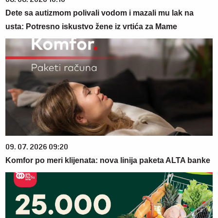
Dete sa autizmom polivali vodom i mazali mu lak na
usta: Potresno iskustvo žene iz vrtića za Mame
09. 07. 2026 09:20
Komfor po meri klijenata: nova linija paketa ALTA banke