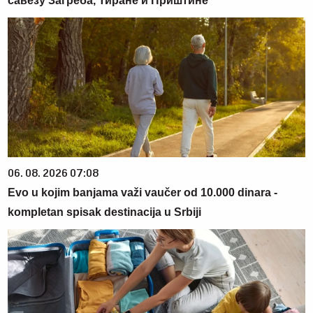
савезу Загреба, Тиране и Приштине
06. 08. 2026 07:08
Evo u kojim banjama važi vaučer od 10.000 dinara -
kompletan spisak destinacija u Srbiji