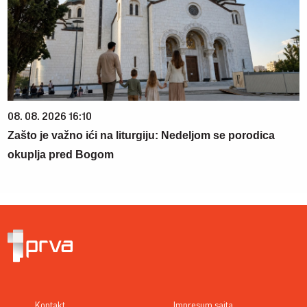
08. 08. 2026 16:10
Zašto je važno ići na liturgiju: Nedeljom se porodica
okuplja pred Bogom
Kontakt
Impresum sajta