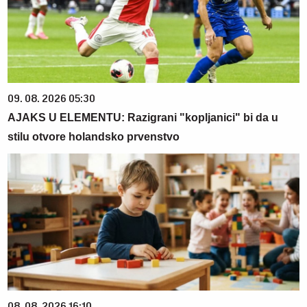
09. 08. 2026 05:30
AJAKS U ELEMENTU: Razigrani "kopljanici" bi da u
stilu otvore holandsko prvenstvo
08. 08. 2026 16:10