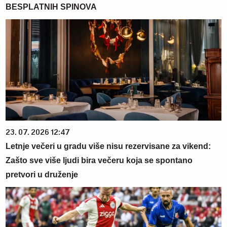
BESPLATNIH SPINOVA
23. 07. 2026 12:47
Letnje večeri u gradu više nisu rezervisane za vikend:
Zašto sve više ljudi bira večeru koja se spontano
pretvori u druženje