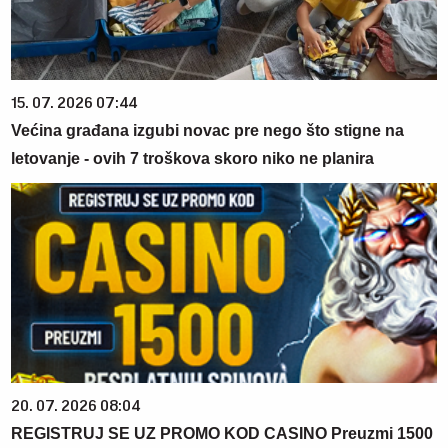
15. 07. 2026 07:44
Većina građana izgubi novac pre nego što stigne na
letovanje - ovih 7 troškova skoro niko ne planira
20. 07. 2026 08:04
REGISTRUJ SE UZ PROMO KOD CASINO Preuzmi 1500