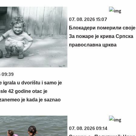
07. 08. 2026 15:07
Блокадери померили своје
За пожаре је крива Српска
православна црква
6 09:39
se igrala u dvorištu i samo je
sle 42 godine otac je
zanemeo je kada je saznao
07. 08. 2026 09:14