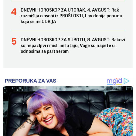
DNEVNI HOROSKOP ZA UTORAK, 4. AVGUST: Rak
razmišlja o osobi iz PROŠLOSTI, Lav dobija ponudu
koja se ne ODBIJA
DNEVNI HOROSKOP ZA SUBOTU, 8. AVGUST: Rakovi
su nepažljivi i misli im lutaju, Vage su napete u
odnosima sa partnerom