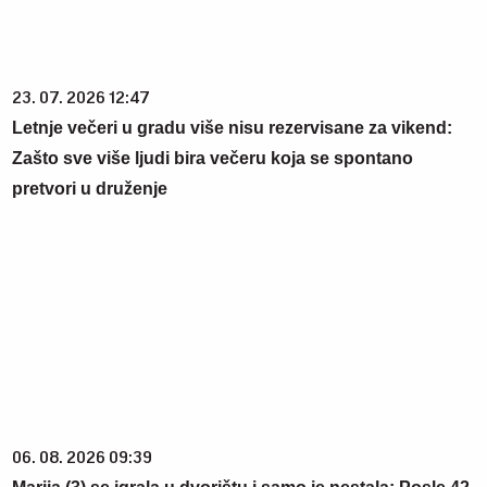
23. 07. 2026 12:47
Letnje večeri u gradu više nisu rezervisane za vikend:
Zašto sve više ljudi bira večeru koja se spontano
pretvori u druženje
06. 08. 2026 09:39