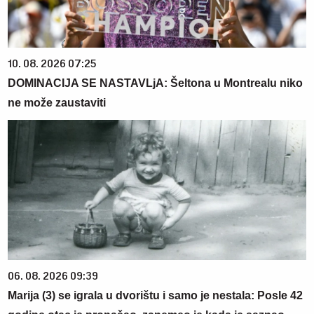
10. 08. 2026 07:25
DOMINACIJA SE NASTAVLjA: Šeltona u Montrealu niko
ne može zaustaviti
06. 08. 2026 09:39
Marija (3) se igrala u dvorištu i samo je nestala: Posle 42