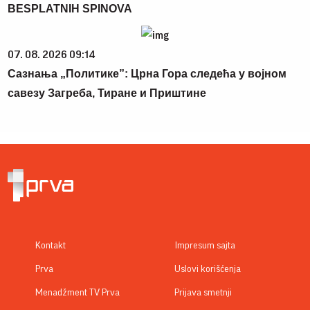
BESPLATNIH SPINOVA
07. 08. 2026 09:14
Сазнања „Политике”: Црна Гора следећа у војном
савезу Загреба, Тиране и Приштине
Kontakt
Impresum sajta
Prva
Uslovi korišćenja
Menadžment TV Prva
Prijava smetnji