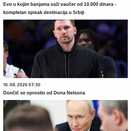
Evo u kojim banjama važi vaučer od 10.000 dinara -
kompletan spisak destinacija u Srbiji
10. 08. 2026 07:30
Dončić se oprostio od Dona Nelsona