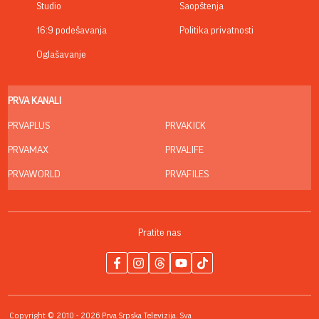
Studio
Saopštenja
16:9 podešavanja
Politika privatnosti
Oglašavanje
PRVA KANALI
PRVAPLUS
PRVAKICK
PRVAMAX
PRVALIFE
PRVAWORLD
PRVAFILES
Pratite nas
Copyright © 2010 - 2026 Prva Srpska Televizija. Sva