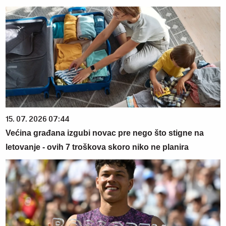
15. 07. 2026 07:44
Većina građana izgubi novac pre nego što stigne na
letovanje - ovih 7 troškova skoro niko ne planira