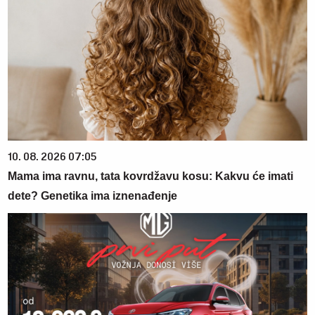
10. 08. 2026 07:05
Mama ima ravnu, tata kovrdžavu kosu: Kakvu će imati
dete? Genetika ima iznenađenje