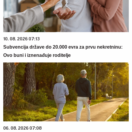
10. 08. 2026 07:13
Subvencija države do 20.000 evra za prvu nekretninu:
Ovo buni i iznenađuje roditelje
06. 08. 2026 07:08