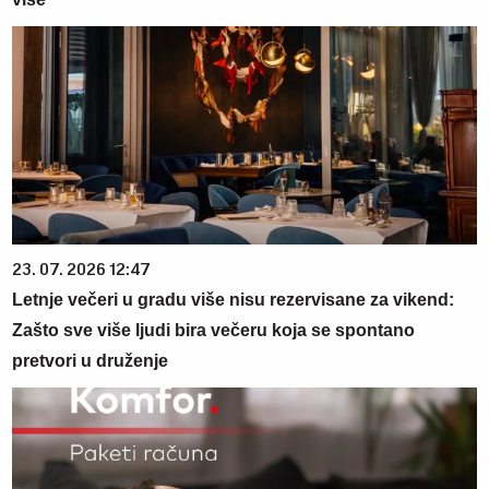
23. 07. 2026 12:47
Letnje večeri u gradu više nisu rezervisane za vikend:
Zašto sve više ljudi bira večeru koja se spontano
pretvori u druženje