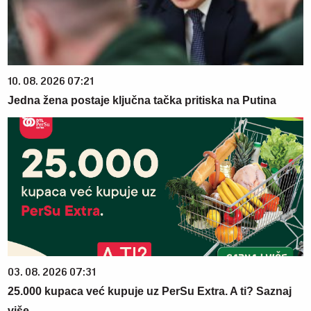
10. 08. 2026 07:21
Jedna žena postaje ključna tačka pritiska na Putina
03. 08. 2026 07:31
25.000 kupaca već kupuje uz PerSu Extra. A ti? Saznaj
više