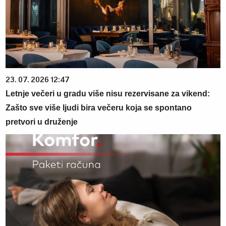
23. 07. 2026 12:47
Letnje večeri u gradu više nisu rezervisane za vikend:
Zašto sve više ljudi bira večeru koja se spontano
pretvori u druženje