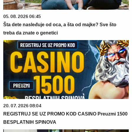
05. 08. 2026 06:45
Šta dete nasleđuje od oca, a šta od majke? Sve što
treba da znate o genetici
20. 07. 2026 08:04
REGISTRUJ SE UZ PROMO KOD CASINO Preuzmi 1500
BESPLATNIH SPINOVA