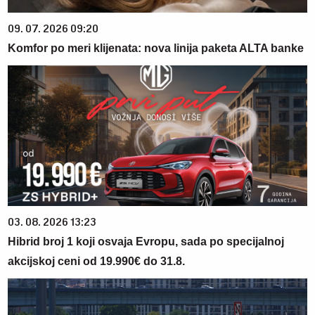
09. 07. 2026 09:20
Komfor po meri klijenata: nova linija paketa ALTA banke
03. 08. 2026 13:23
Hibrid broj 1 koji osvaja Evropu, sada po specijalnoj
akcijskoj ceni od 19.990€ do 31.8.