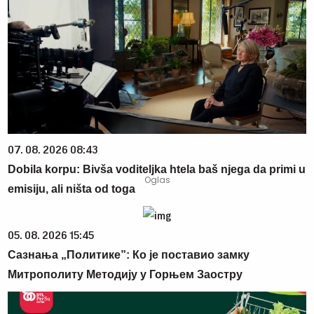
07. 08. 2026 08:43
Dobila korpu: Bivša voditeljka htela baš njega da primi u
emisiju, ali ništa od toga
05. 08. 2026 15:45
Сазнања „Политике”: Ко је поставио замку
Митрополиту Методију у Горњем Заостру