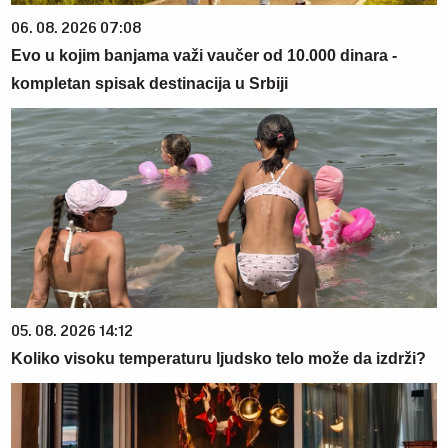
06. 08. 2026 07:08
Evo u kojim banjama važi vaučer od 10.000 dinara -
kompletan spisak destinacija u Srbiji
05. 08. 2026 14:12
Koliko visoku temperaturu ljudsko telo može da izdrži?