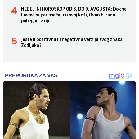
NEDELJNI HOROSKOP OD 3. DO 9. AVGUSTA: Dok se
Lavovi super osećaju u svoj koži, Ovan bi rado
pobegao iz nje
Jeste li pozitivna ili negativna verzija svog znaka
Zodijaka?