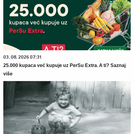
03. 08. 2026 07:31
25.000 kupaca već kupuje uz PerSu Extra. A ti? Saznaj
više