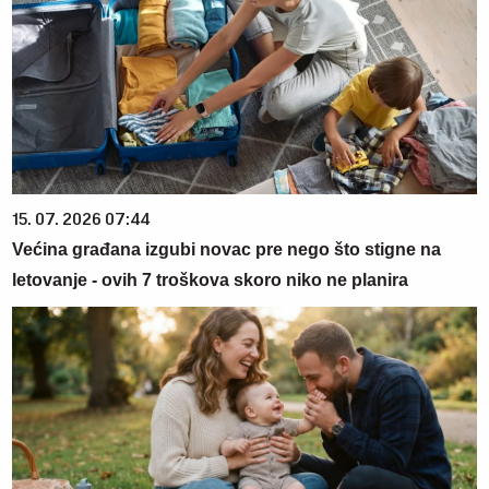
15. 07. 2026 07:44
Većina građana izgubi novac pre nego što stigne na
letovanje - ovih 7 troškova skoro niko ne planira