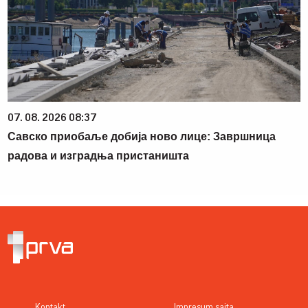
07. 08. 2026 08:37
Савско приобаље добија ново лице: Завршница
радова и изградња пристаништа
Kontakt
Impresum sajta