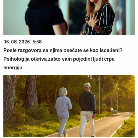
06. 08. 2026 15:58
Posle razgovora sa njima osećate se kao isceđeni?
Psihologija otkriva zašto vam pojedini ljudi crpe
energiju