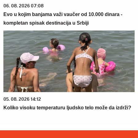
06. 08. 2026 07:08
Evo u kojim banjama važi vaučer od 10.000 dinara -
kompletan spisak destinacija u Srbiji
05. 08. 2026 14:12
Koliko visoku temperaturu ljudsko telo može da izdrži?