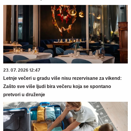
23. 07. 2026 12:47
Letnje večeri u gradu više nisu rezervisane za vikend:
Zašto sve više ljudi bira večeru koja se spontano
pretvori u druženje