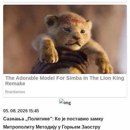
05. 08. 2026 15:45
Сазнања „Политике”: Ко је поставио замку
Митрополиту Методију у Горњем Заостру