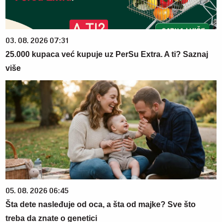
03. 08. 2026 07:31
25.000 kupaca već kupuje uz PerSu Extra. A ti? Saznaj
više
05. 08. 2026 06:45
Šta dete nasleđuje od oca, a šta od majke? Sve što
treba da znate o genetici