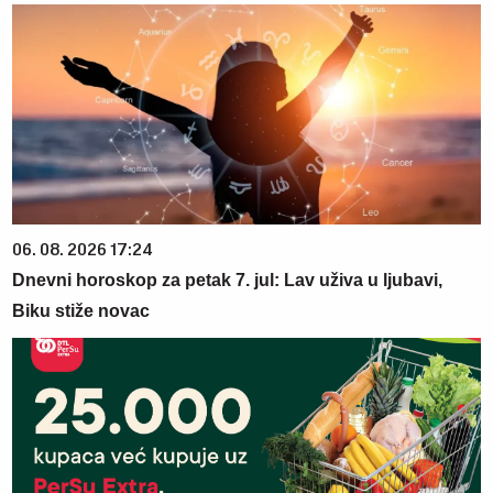
06. 08. 2026 17:24
Dnevni horoskop za petak 7. jul: Lav uživa u ljubavi,
Biku stiže novac