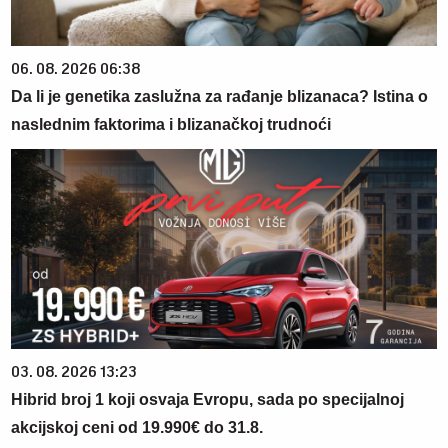
06. 08. 2026 06:38
Da li je genetika zaslužna za rađanje blizanaca? Istina o
naslednim faktorima i blizanačkoj trudnoći
03. 08. 2026 13:23
Hibrid broj 1 koji osvaja Evropu, sada po specijalnoj
akcijskoj ceni od 19.990€ do 31.8.