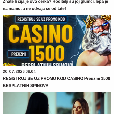
Znate li čija je ovo ćerka? Roditelji su joj glumci, lepa je
na mamu, a ne odvaja se od tate!
20. 07. 2026 08:04
REGISTRUJ SE UZ PROMO KOD CASINO Preuzmi 1500
BESPLATNIH SPINOVA