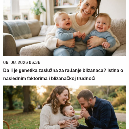
06. 08. 2026 06:38
Da li je genetika zaslužna za rađanje blizanaca? Istina o
naslednim faktorima i blizanačkoj trudnoći