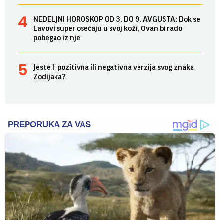
NEDELJNI HOROSKOP OD 3. DO 9. AVGUSTA: Dok se
Lavovi super osećaju u svoj koži, Ovan bi rado
pobegao iz nje
Jeste li pozitivna ili negativna verzija svog znaka
Zodijaka?