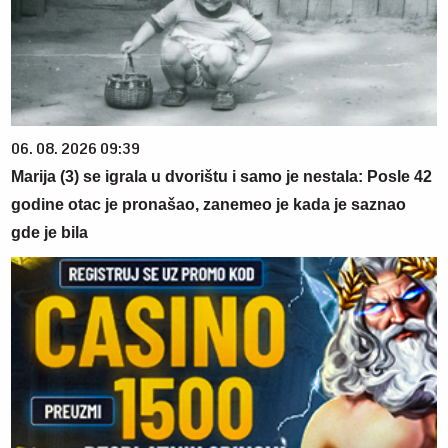
06. 08. 2026 09:39
Marija (3) se igrala u dvorištu i samo je nestala: Posle 42
godine otac je pronašao, zanemeo je kada je saznao
gde je bila