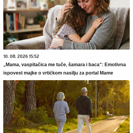
10. 08. 2026 15:52
„Mama, vaspitačica me tuče, šamara i baca“: Emotivna
ispovest majke o vrtićkom nasilju za portal Mame