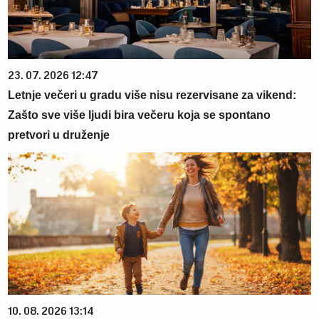
23. 07. 2026 12:47
Letnje večeri u gradu više nisu rezervisane za vikend:
Zašto sve više ljudi bira večeru koja se spontano
pretvori u druženje
10. 08. 2026 13:14