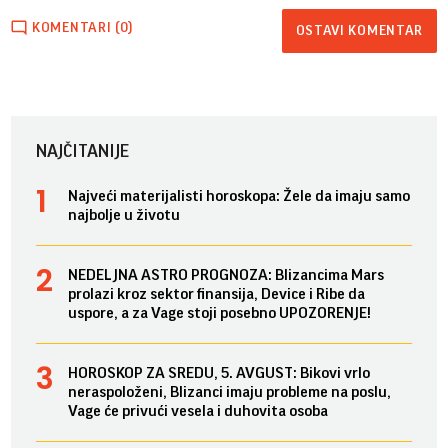
KOMENTARI (0)
OSTAVI KOMENTAR
NAJČITANIJE
Najveći materijalisti horoskopa: Žele da imaju samo
najbolje u životu
NEDELJNA ASTRO PROGNOZA: Blizancima Mars
prolazi kroz sektor finansija, Device i Ribe da
uspore, a za Vage stoji posebno UPOZORENJE!
HOROSKOP ZA SREDU, 5. AVGUST: Bikovi vrlo
neraspoloženi, Blizanci imaju probleme na poslu,
Vage će privući vesela i duhovita osoba