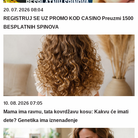
20. 07. 2026 08:04
REGISTRUJ SE UZ PROMO KOD CASINO Preuzmi 1500
BESPLATNIH SPINOVA
10. 08. 2026 07:05
Mama ima ravnu, tata kovrdžavu kosu: Kakvu će imati
dete? Genetika ima iznenađenje