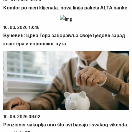
Komfor po meri klijenata: nova linija paketa ALTA banke
10. 08. 2026 19:46
Вучевић: Црна Гора заборавља своје ђедове зарад
кластера и европског пута
10. 08. 2026 08:02
Penzioner sakuplja ono što svi bacaju i svakog vikenda