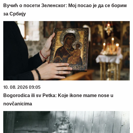
Вучић о посети Зеленског: Мој посао је да се борим
за Србију
10. 08. 2026 09:05
Bogorodica ili sv Petka: Koje ikone mame nose u
novčanicima