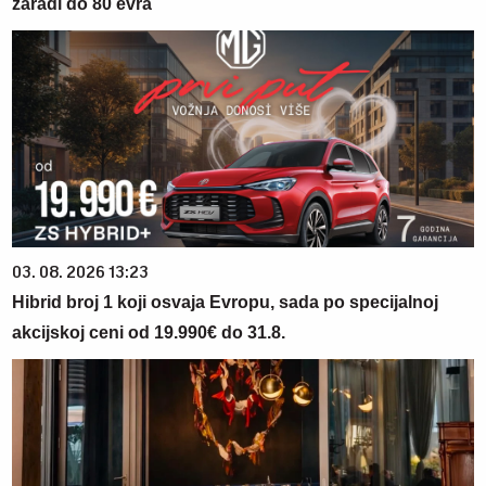
zaradi do 80 evra
03. 08. 2026 13:23
Hibrid broj 1 koji osvaja Evropu, sada po specijalnoj
akcijskoj ceni od 19.990€ do 31.8.