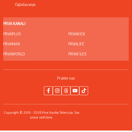
Oglašavanje
PRVA KANALI
PRVAPLUS
PRVAKICK
PRVAMAX
PRVALIFE
PRVAWORLD
PRVAFILES
Pratite nas
Copyright © 2010 - 2026 Prva Srpska Televizija. Sva
prava zadržana.