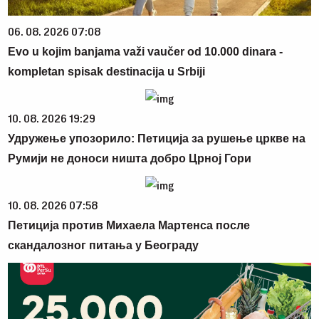
06. 08. 2026 07:08
Evo u kojim banjama važi vaučer od 10.000 dinara -
kompletan spisak destinacija u Srbiji
10. 08. 2026 19:29
Удружење упозорило: Петиција за рушење цркве на
Румији не доноси ништа добро Црној Гори
10. 08. 2026 07:58
Петиција против Михаела Мартенса после
скандалозног питања у Београду