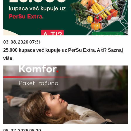
03. 08. 2026 07:31
25.000 kupaca već kupuje uz PerSu Extra. A ti? Saznaj
više
09. 07. 2026 09:20