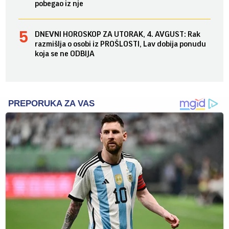
pobegao iz nje
DNEVNI HOROSKOP ZA UTORAK, 4. AVGUST: Rak
razmišlja o osobi iz PROŠLOSTI, Lav dobija ponudu
koja se ne ODBIJA