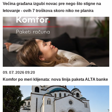
Većina građana izgubi novac pre nego što stigne na
letovanje - ovih 7 troškova skoro niko ne planira
09. 07. 2026 09:20
Komfor po meri klijenata: nova linija paketa ALTA banke