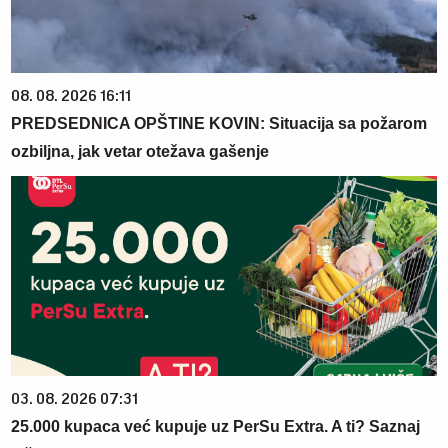
08. 08. 2026 16:11
PREDSEDNICA OPŠTINE KOVIN: Situacija sa požarom
ozbiljna, jak vetar otežava gašenje
03. 08. 2026 07:31
25.000 kupaca već kupuje uz PerSu Extra. A ti? Saznaj