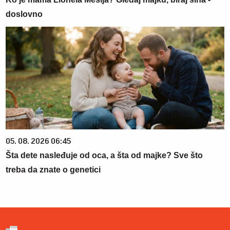
doslovno
05. 08. 2026 06:45
Šta dete nasleđuje od oca, a šta od majke? Sve što
treba da znate o genetici