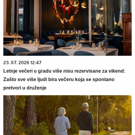
23. 07. 2026 12:47
Letnje večeri u gradu više nisu rezervisane za vikend:
Zašto sve više ljudi bira večeru koja se spontano
pretvori u druženje