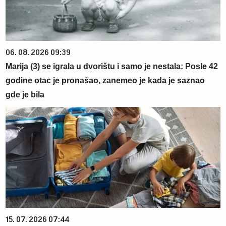
06. 08. 2026 09:39
Marija (3) se igrala u dvorištu i samo je nestala: Posle 42
godine otac je pronašao, zanemeo je kada je saznao
gde je bila
15. 07. 2026 07:44