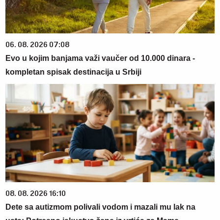
06. 08. 2026 07:08
Evo u kojim banjama važi vaučer od 10.000 dinara -
kompletan spisak destinacija u Srbiji
08. 08. 2026 16:10
Dete sa autizmom polivali vodom i mazali mu lak na