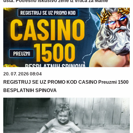
usta: Potresno iskustvo žene iz vrtića za Mame
20. 07. 2026 08:04
REGISTRUJ SE UZ PROMO KOD CASINO Preuzmi 1500
BESPLATNIH SPINOVA