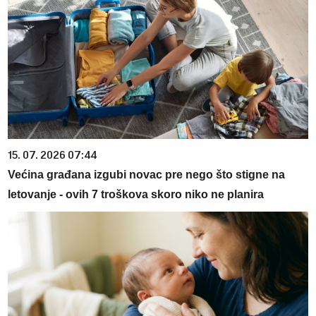
15. 07. 2026 07:44
Većina građana izgubi novac pre nego što stigne na
letovanje - ovih 7 troškova skoro niko ne planira