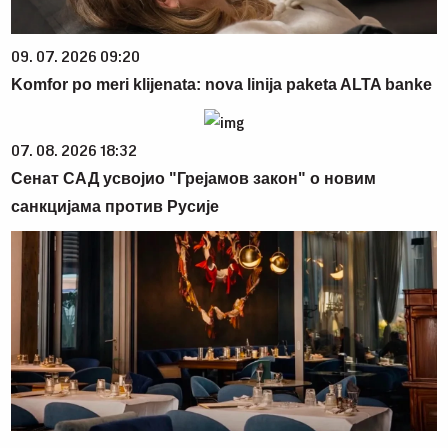
09. 07. 2026 09:20
Komfor po meri klijenata: nova linija paketa ALTA banke
07. 08. 2026 18:32
Сенат САД усвојио "Грејамов закон" о новим
санкцијама против Русије