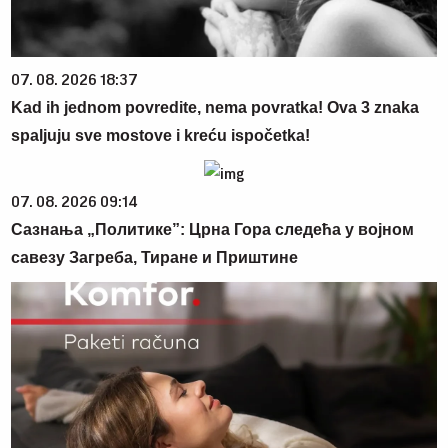
07. 08. 2026 18:37
Kad ih jednom povredite, nema povratka! Ova 3 znaka
spaljuju sve mostove i kreću ispočetka!
07. 08. 2026 09:14
Сазнања „Политике”: Црна Гора следећа у војном
савезу Загреба, Тиране и Приштине