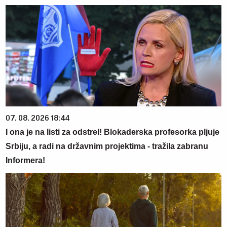
07. 08. 2026 18:44
I ona je na listi za odstrel! Blokaderska profesorka pljuje
Srbiju, a radi na državnim projektima - tražila zabranu
Informera!