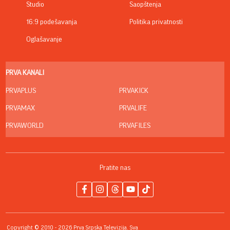
Studio
Saopštenja
16:9 podešavanja
Politika privatnosti
Oglašavanje
PRVA KANALI
PRVAPLUS
PRVAKICK
PRVAMAX
PRVALIFE
PRVAWORLD
PRVAFILES
Pratite nas
Copyright © 2010 - 2026 Prva Srpska Televizija. Sva