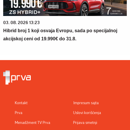
03. 08. 2026 13:23
Hibrid broj 1 koji osvaja Evropu, sada po specijalnoj
akcijskoj ceni od 19.990€ do 31.8.
Kontakt
Impresum sajta
Prva
Uslovi korišćenja
Menadžment TV Prva
Prijava smetnji