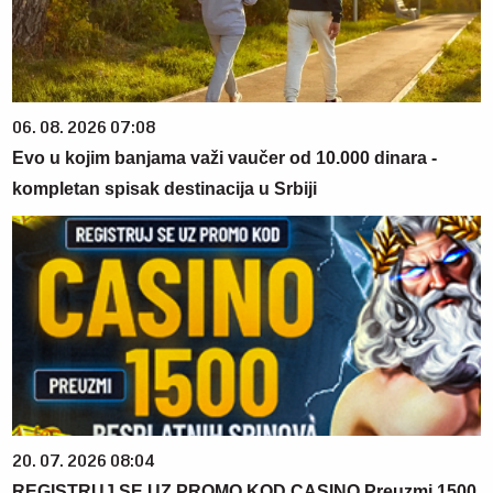
06. 08. 2026 07:08
Evo u kojim banjama važi vaučer od 10.000 dinara -
kompletan spisak destinacija u Srbiji
20. 07. 2026 08:04
REGISTRUJ SE UZ PROMO KOD CASINO Preuzmi 1500