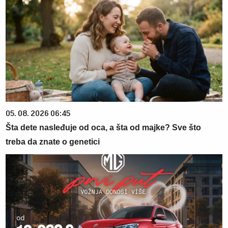
05. 08. 2026 06:45
Šta dete nasleđuje od oca, a šta od majke? Sve što
treba da znate o genetici