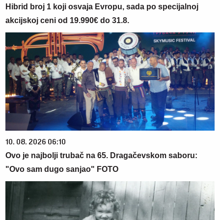
Hibrid broj 1 koji osvaja Evropu, sada po specijalnoj
akcijskoj ceni od 19.990€ do 31.8.
10. 08. 2026 06:10
Ovo je najbolji trubač na 65. Dragačevskom saboru:
"Ovo sam dugo sanjao" FOTO