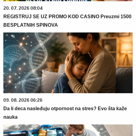
20. 07. 2026 08:04
REGISTRUJ SE UZ PROMO KOD CASINO Preuzmi 1500
BESPLATNIH SPINOVA
09. 08. 2026 06:26
Da li deca nasleđuju otpornost na stres? Evo šta kaže
nauka