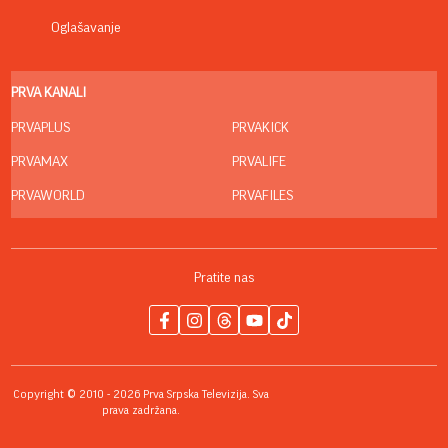
Oglašavanje
PRVA KANALI
PRVAPLUS
PRVAKICK
PRVAMAX
PRVALIFE
PRVAWORLD
PRVAFILES
Pratite nas
Copyright © 2010 - 2026 Prva Srpska Televizija. Sva
prava zadržana.