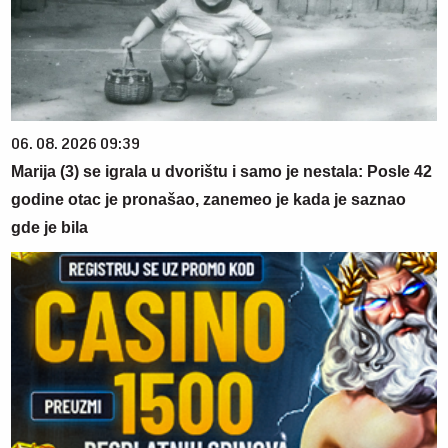
06. 08. 2026 09:39
Marija (3) se igrala u dvorištu i samo je nestala: Posle 42
godine otac je pronašao, zanemeo je kada je saznao
gde je bila