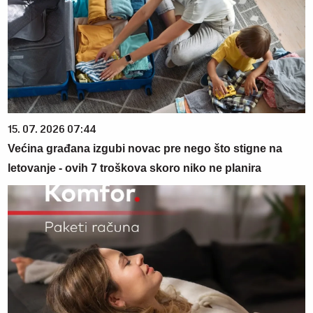
15. 07. 2026 07:44
Većina građana izgubi novac pre nego što stigne na
letovanje - ovih 7 troškova skoro niko ne planira