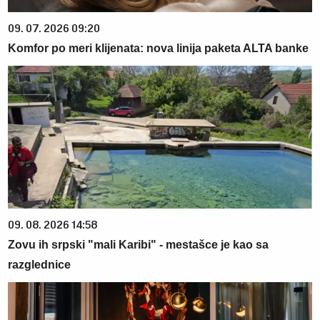
09. 07. 2026 09:20
Komfor po meri klijenata: nova linija paketa ALTA banke
09. 08. 2026 14:58
Zovu ih srpski "mali Karibi" - mestašce je kao sa
razglednice