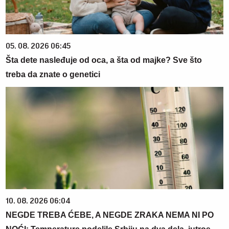
05. 08. 2026 06:45
Šta dete nasleđuje od oca, a šta od majke? Sve što
treba da znate o genetici
10. 08. 2026 06:04
NEGDE TREBA ĆEBE, A NEGDE ZRAKA NEMA NI PO