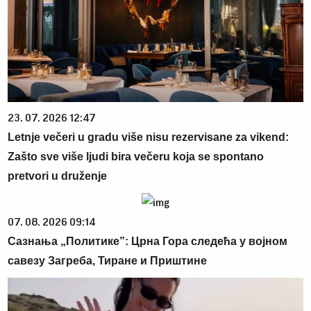
23. 07. 2026 12:47
Letnje večeri u gradu više nisu rezervisane za vikend:
Zašto sve više ljudi bira večeru koja se spontano
pretvori u druženje
07. 08. 2026 09:14
Сазнања „Политике”: Црна Гора следећа у војном
савезу Загреба, Тиране и Приштине