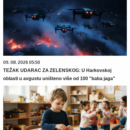
09. 08. 2026 05:50
TEŽAK UDARAC ZA ZELENSKOG: U Harkovskoj
oblasti u avgustu uništeno više od 100 "baba jaga"