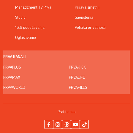
Menadžment TV Prva
Prijava smetnji
Studio
Saopštenja
16:9 podešavanja
Politika privatnosti
Oglašavanje
PRVA KANALI
PRVAPLUS
PRVAKICK
PRVAMAX
PRVALIFE
PRVAWORLD
PRVAFILES
Pratite nas