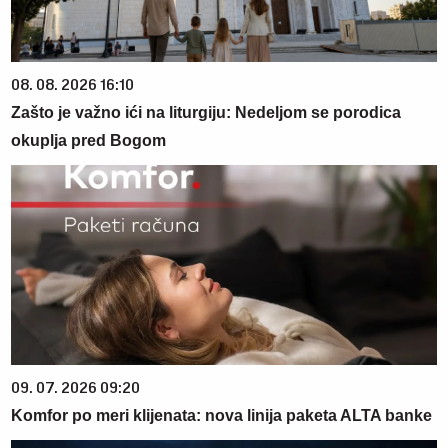
08. 08. 2026 16:10
Zašto je važno ići na liturgiju: Nedeljom se porodica
okuplja pred Bogom
09. 07. 2026 09:20
Komfor po meri klijenata: nova linija paketa ALTA banke