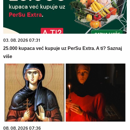
03. 08. 2026 07:31
25.000 kupaca već kupuje uz PerSu Extra. A ti? Saznaj
više
08. 08. 2026 07:36