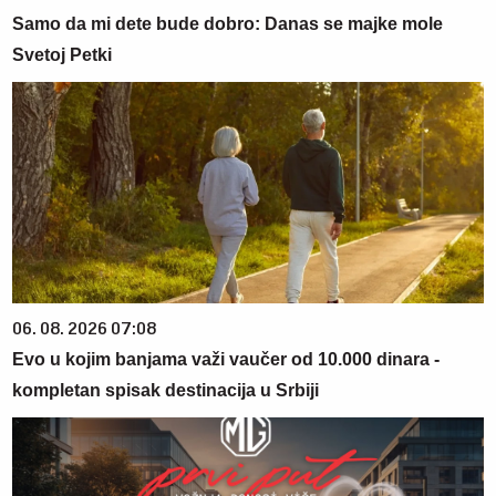
Samo da mi dete bude dobro: Danas se majke mole
Svetoj Petki
06. 08. 2026 07:08
Evo u kojim banjama važi vaučer od 10.000 dinara -
kompletan spisak destinacija u Srbiji