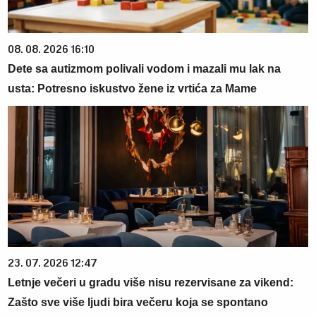
08. 08. 2026 16:10
Dete sa autizmom polivali vodom i mazali mu lak na
usta: Potresno iskustvo žene iz vrtića za Mame
23. 07. 2026 12:47
Letnje večeri u gradu više nisu rezervisane za vikend:
Zašto sve više ljudi bira večeru koja se spontano