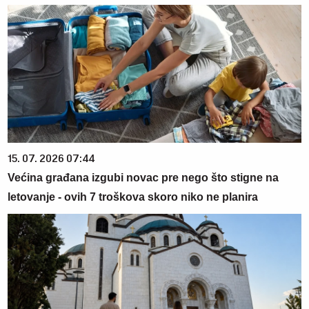
15. 07. 2026 07:44
Većina građana izgubi novac pre nego što stigne na
letovanje - ovih 7 troškova skoro niko ne planira