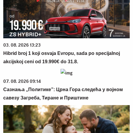
03. 08. 2026 13:23
Hibrid broj 1 koji osvaja Evropu, sada po specijalnoj
akcijskoj ceni od 19.990€ do 31.8.
07. 08. 2026 09:14
Сазнања „Политике”: Црна Гора следећа у војном
савезу Загреба, Тиране и Приштине