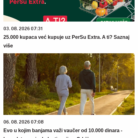
03. 08. 2026 07:31
25.000 kupaca već kupuje uz PerSu Extra. A ti? Saznaj
više
06. 08. 2026 07:08
Evo u kojim banjama važi vaučer od 10.000 dinara -