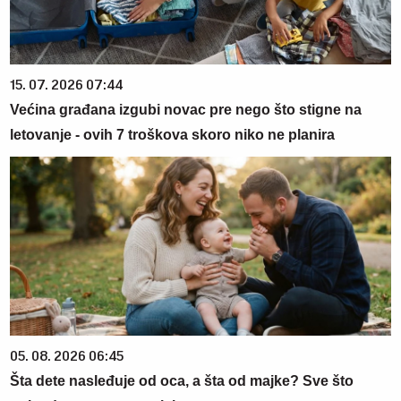
15. 07. 2026 07:44
Većina građana izgubi novac pre nego što stigne na
letovanje - ovih 7 troškova skoro niko ne planira
05. 08. 2026 06:45
Šta dete nasleđuje od oca, a šta od majke? Sve što