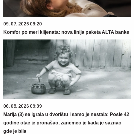
09. 07. 2026 09:20
Komfor po meri klijenata: nova linija paketa ALTA banke
06. 08. 2026 09:39
Marija (3) se igrala u dvorištu i samo je nestala: Posle 42
godine otac je pronašao, zanemeo je kada je saznao
gde je bila