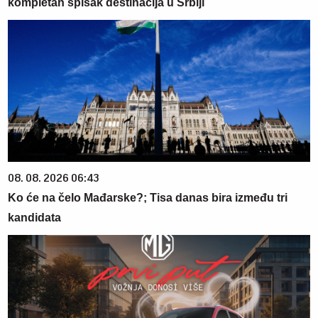
kompletan spisak destinacija u Srbiji
08. 08. 2026 06:43
Ko će na čelo Mađarske?; Tisa danas bira između tri
kandidata