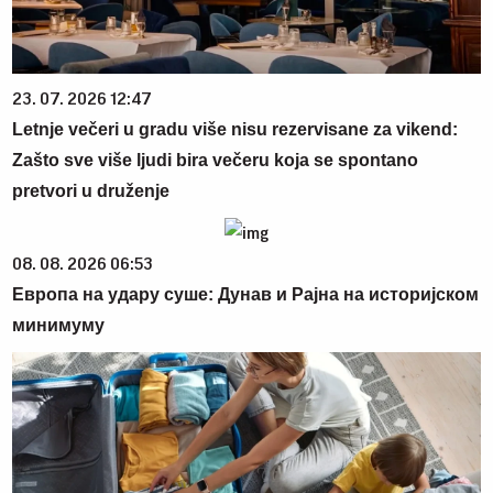
23. 07. 2026 12:47
Letnje večeri u gradu više nisu rezervisane za vikend:
Zašto sve više ljudi bira večeru koja se spontano
pretvori u druženje
08. 08. 2026 06:53
Европа на удару суше: Дунав и Рајна на историјском
минимуму