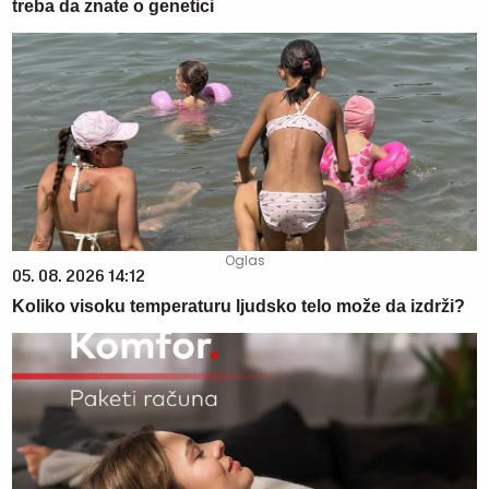
treba da znate o genetici
05. 08. 2026 14:12
Koliko visoku temperaturu ljudsko telo može da izdrži?