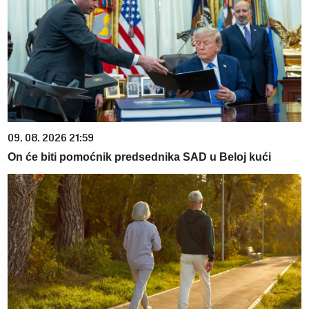
09. 08. 2026 21:59
On će biti pomoćnik predsednika SAD u Beloj kući