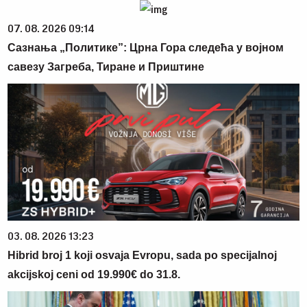
07. 08. 2026 09:14
Сазнања „Политике”: Црна Гора следећа у војном
савезу Загреба, Тиране и Приштине
03. 08. 2026 13:23
Hibrid broj 1 koji osvaja Evropu, sada po specijalnoj
akcijskoj ceni od 19.990€ do 31.8.