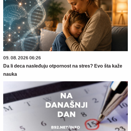
09. 08. 2026 06:26
Da li deca nasleđuju otpornost na stres? Evo šta kaže
nauka