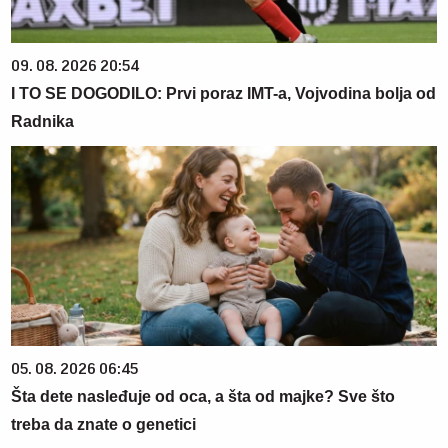
09. 08. 2026 20:54
I TO SE DOGODILO: Prvi poraz IMT-a, Vojvodina bolja od
Radnika
05. 08. 2026 06:45
Šta dete nasleđuje od oca, a šta od majke? Sve što
treba da znate o genetici