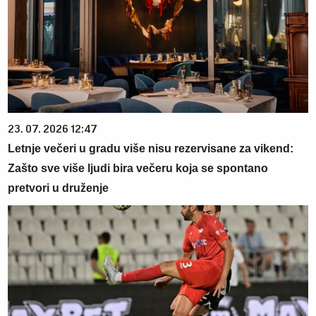
23. 07. 2026 12:47
Letnje večeri u gradu više nisu rezervisane za vikend:
Zašto sve više ljudi bira večeru koja se spontano
pretvori u druženje