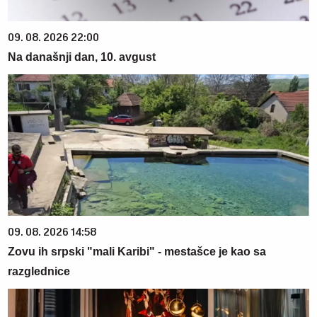
09. 08. 2026 22:00
Na današnji dan, 10. avgust
09. 08. 2026 14:58
Zovu ih srpski "mali Karibi" - mestašce je kao sa
razglednice