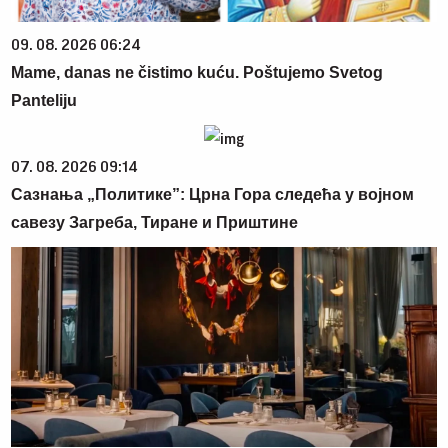
09. 08. 2026 06:24
Mame, danas ne čistimo kuću. Poštujemo Svetog
Panteliju
07. 08. 2026 09:14
Сазнања „Политике”: Црна Гора следећа у војном
савезу Загреба, Тиране и Приштине