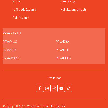
Studio
Saopštenja
16:9 podešavanja
Politika privatnosti
Oglašavanje
PRVA KANALI
PRVAPLUS
PRVAKICK
PRVAMAX
PRVALIFE
PRVAWORLD
PRVAFILES
Pratite nas
Copyright © 2010 - 2026 Prva Srpska Televizija. Sva