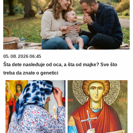
05. 08. 2026 06:45
Šta dete nasleđuje od oca, a šta od majke? Sve što
treba da znate o genetici