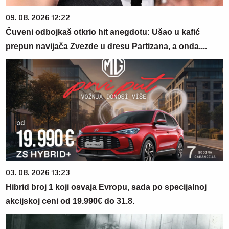
09. 08. 2026 12:22
Čuveni odbojkaš otkrio hit anegdotu: Ušao u kafić
prepun navijača Zvezde u dresu Partizana, a onda....
03. 08. 2026 13:23
Hibrid broj 1 koji osvaja Evropu, sada po specijalnoj
akcijskoj ceni od 19.990€ do 31.8.