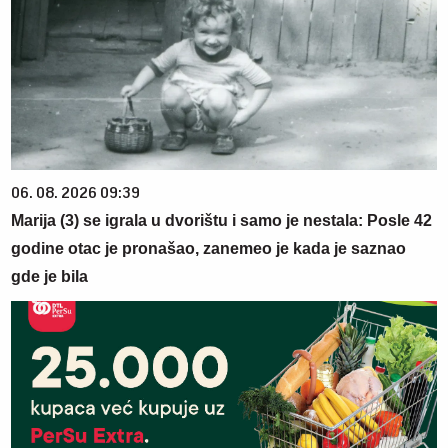
06. 08. 2026 09:39
Marija (3) se igrala u dvorištu i samo je nestala: Posle 42
godine otac je pronašao, zanemeo je kada je saznao
gde je bila