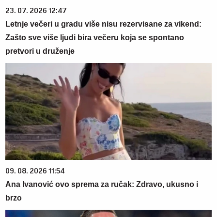
23. 07. 2026 12:47
Letnje večeri u gradu više nisu rezervisane za vikend:
Zašto sve više ljudi bira večeru koja se spontano
pretvori u druženje
09. 08. 2026 11:54
Ana Ivanović ovo sprema za ručak: Zdravo, ukusno i
brzo