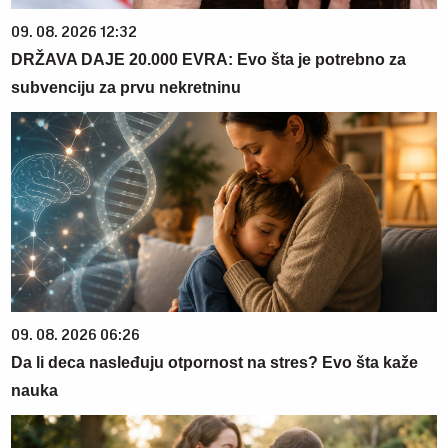
09. 08. 2026 12:32
DRŽAVA DAJE 20.000 EVRA: Evo šta je potrebno za
subvenciju za prvu nekretninu
09. 08. 2026 06:26
Da li deca nasleđuju otpornost na stres? Evo šta kaže
nauka