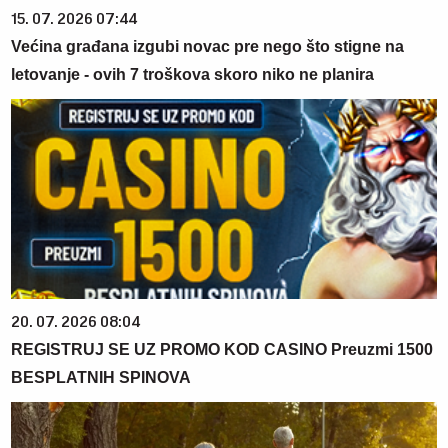
15. 07. 2026 07:44
Većina građana izgubi novac pre nego što stigne na
letovanje - ovih 7 troškova skoro niko ne planira
20. 07. 2026 08:04
REGISTRUJ SE UZ PROMO KOD CASINO Preuzmi 1500
BESPLATNIH SPINOVA