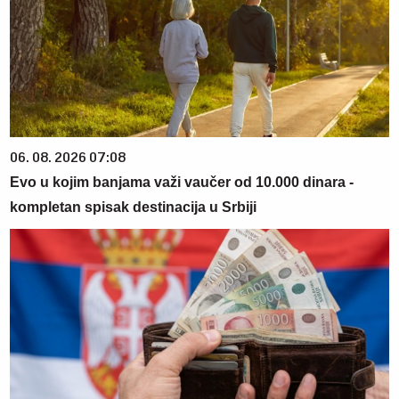
06. 08. 2026 07:08
Evo u kojim banjama važi vaučer od 10.000 dinara -
kompletan spisak destinacija u Srbiji