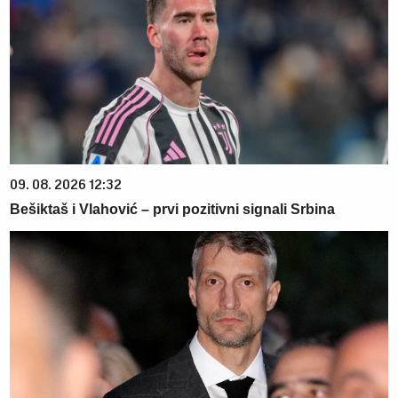
09. 08. 2026 12:32
Bešiktaš i Vlahović – prvi pozitivni signali Srbina