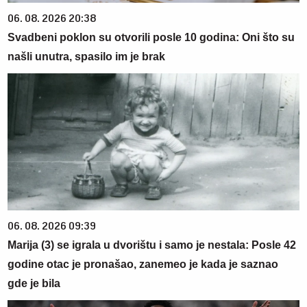
06. 08. 2026 20:38
Svadbeni poklon su otvorili posle 10 godina: Oni što su
našli unutra, spasilo im je brak
06. 08. 2026 09:39
Marija (3) se igrala u dvorištu i samo je nestala: Posle 42
godine otac je pronašao, zanemeo je kada je saznao
gde je bila