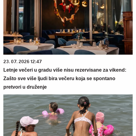
23. 07. 2026 12:47
Letnje večeri u gradu više nisu rezervisane za vikend:
Zašto sve više ljudi bira večeru koja se spontano
pretvori u druženje