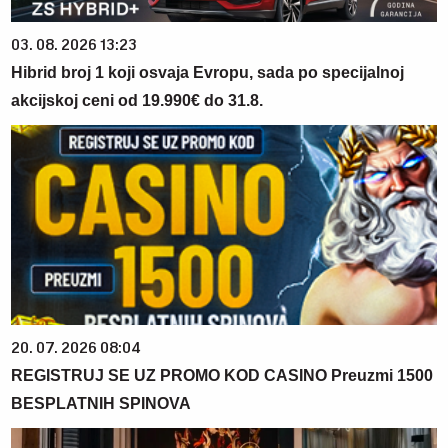
03. 08. 2026 13:23
Hibrid broj 1 koji osvaja Evropu, sada po specijalnoj
akcijskoj ceni od 19.990€ do 31.8.
20. 07. 2026 08:04
REGISTRUJ SE UZ PROMO KOD CASINO Preuzmi 1500
BESPLATNIH SPINOVA