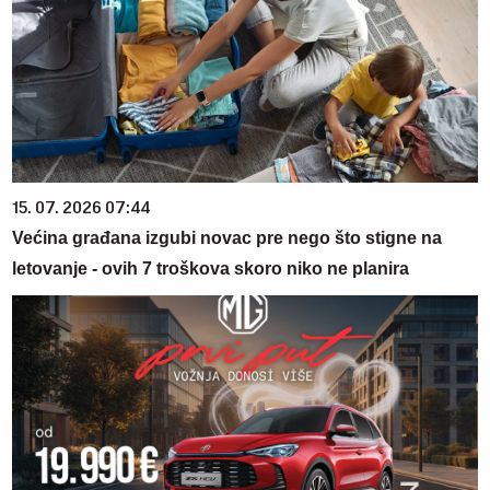
15. 07. 2026 07:44
Većina građana izgubi novac pre nego što stigne na
letovanje - ovih 7 troškova skoro niko ne planira