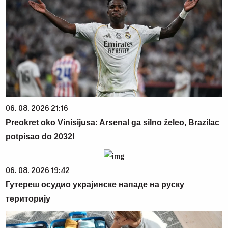
06. 08. 2026 21:16
Preokret oko Vinisijusa: Arsenal ga silno želeo, Brazilac
potpisao do 2032!
06. 08. 2026 19:42
Гутереш осудио украјинске нападе на руску
територију