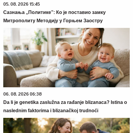
05. 08. 2026 15:45
Сазнања „Политике”: Ко је поставио замку
Митрополиту Методију у Горњем Заостру
06. 08. 2026 06:38
Da li je genetika zaslužna za rađanje blizanaca? Istina o
naslednim faktorima i blizanačkoj trudnoći