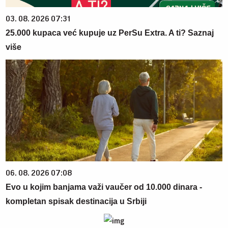
03. 08. 2026 07:31
25.000 kupaca već kupuje uz PerSu Extra. A ti? Saznaj
više
06. 08. 2026 07:08
Evo u kojim banjama važi vaučer od 10.000 dinara -
kompletan spisak destinacija u Srbiji