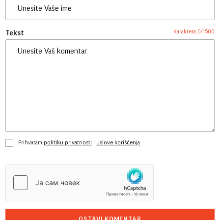
Karaktera:
0
/
1500
Tekst
Prihvatam
politiku privatnosti
i
uslove korišćenja
OSTAVI KOMENTAR