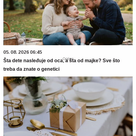
05. 08. 2026 06:45
Šta dete nasleđuje od oca, a šta od majke? Sve što
treba da znate o genetici