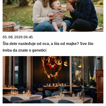
05. 08. 2026 06:45
Šta dete nasleđuje od oca, a šta od majke? Sve što
treba da znate o genetici