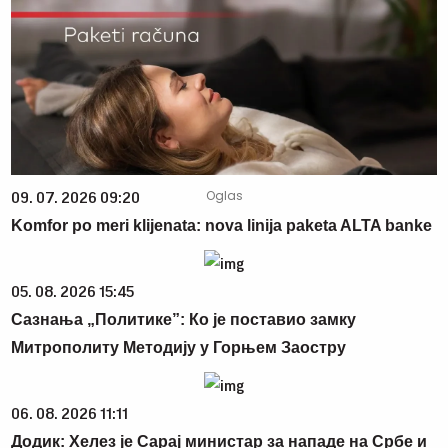
09. 07. 2026 09:20
Komfor po meri klijenata: nova linija paketa ALTA banke
05. 08. 2026 15:45
Сазнања „Политике”: Ко је поставио замку
Митрополиту Методију у Горњем Заостру
06. 08. 2026 11:11
Додик: Хелез је Сарај министар за нападе на Србе и