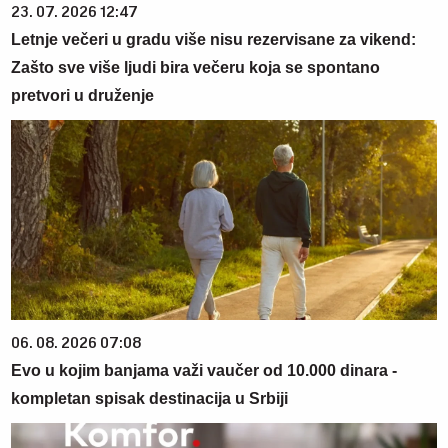
23. 07. 2026 12:47
Letnje večeri u gradu više nisu rezervisane za vikend:
Zašto sve više ljudi bira večeru koja se spontano
pretvori u druženje
06. 08. 2026 07:08
Evo u kojim banjama važi vaučer od 10.000 dinara -
kompletan spisak destinacija u Srbiji