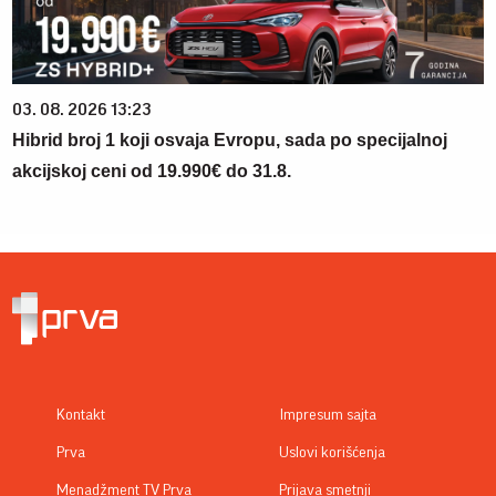
03. 08. 2026 13:23
Hibrid broj 1 koji osvaja Evropu, sada po specijalnoj
akcijskoj ceni od 19.990€ do 31.8.
Kontakt
Impresum sajta
Prva
Uslovi korišćenja
Menadžment TV Prva
Prijava smetnji