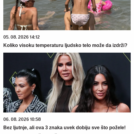
05. 08. 2026 14:12
Koliko visoku temperaturu ljudsko telo može da izdrži?
06. 08. 2026 10:58
Bez ljutnje, ali ova 3 znaka uvek dobiju sve što požele!