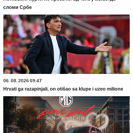
сломи Србе
06. 08. 2026 09:47
Hrvati ga razapinjali, on otišao sa klupe i uzeo milione