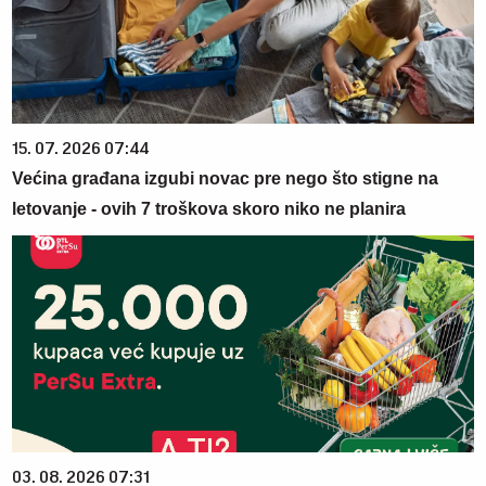
15. 07. 2026 07:44
Većina građana izgubi novac pre nego što stigne na
letovanje - ovih 7 troškova skoro niko ne planira
03. 08. 2026 07:31