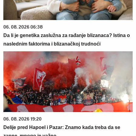
06. 08. 2026 06:38
Da li je genetika zaslužna za rađanje blizanaca? Istina o
naslednim faktorima i blizanačkoj trudnoći
06. 08. 2026 19:20
Delije pred Hapoel i Pazar: Znamo kada treba da se
zapne, mnogo je važno