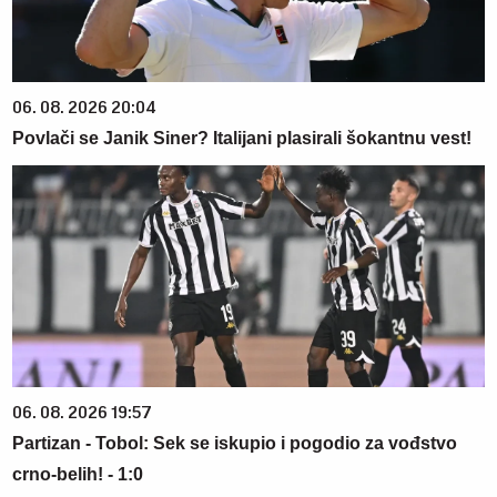
06. 08. 2026 20:04
Povlači se Janik Siner? Italijani plasirali šokantnu vest!
06. 08. 2026 19:57
Partizan - Tobol: Sek se iskupio i pogodio za vođstvo
crno-belih! - 1:0