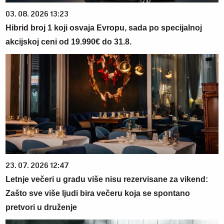
03. 08. 2026 13:23
Hibrid broj 1 koji osvaja Evropu, sada po specijalnoj
akcijskoj ceni od 19.990€ do 31.8.
23. 07. 2026 12:47
Letnje večeri u gradu više nisu rezervisane za vikend:
Zašto sve više ljudi bira večeru koja se spontano
pretvori u druženje