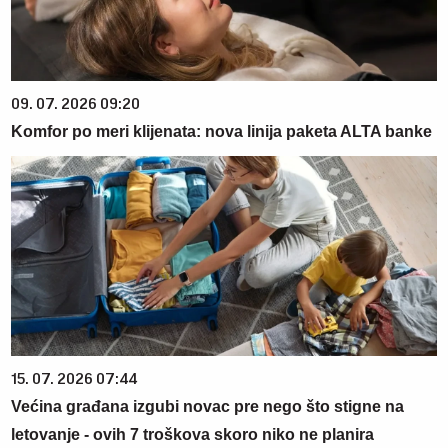
09. 07. 2026 09:20
Komfor po meri klijenata: nova linija paketa ALTA banke
15. 07. 2026 07:44
Većina građana izgubi novac pre nego što stigne na
letovanje - ovih 7 troškova skoro niko ne planira