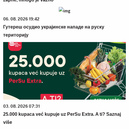
06. 08. 2026 19:42
Гутереш осудио украјинске нападе на руску
територију
03. 08. 2026 07:31
25.000 kupaca već kupuje uz PerSu Extra. A ti? Saznaj
više