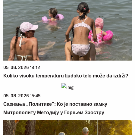
05. 08. 2026 14:12
Koliko visoku temperaturu ljudsko telo može da izdrži?
05. 08. 2026 15:45
Сазнања „Политике”: Ко је поставио замку
Митрополиту Методију у Горњем Заостру