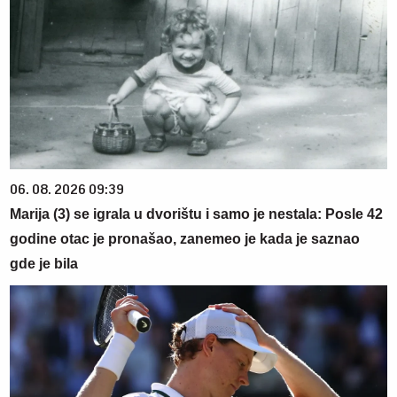
06. 08. 2026 09:39
Marija (3) se igrala u dvorištu i samo je nestala: Posle 42
godine otac je pronašao, zanemeo je kada je saznao
gde je bila