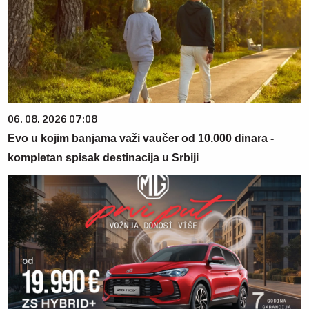
06. 08. 2026 07:08
Evo u kojim banjama važi vaučer od 10.000 dinara -
kompletan spisak destinacija u Srbiji