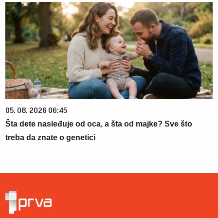
05. 08. 2026 06:45
Šta dete nasleđuje od oca, a šta od majke? Sve što
treba da znate o genetici