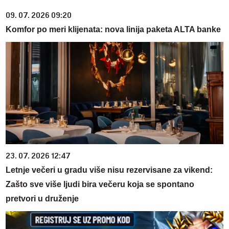
09. 07. 2026 09:20
Komfor po meri klijenata: nova linija paketa ALTA banke
23. 07. 2026 12:47
Letnje večeri u gradu više nisu rezervisane za vikend:
Zašto sve više ljudi bira večeru koja se spontano
pretvori u druženje