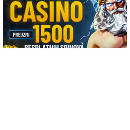
20. 07. 2026 08:04
REGISTRUJ SE UZ PROMO KOD CASINO Preuzmi 1500
BESPLATNIH SPINOVA