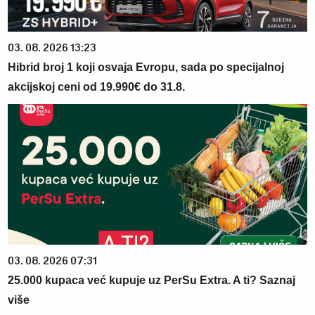
03. 08. 2026 13:23
Hibrid broj 1 koji osvaja Evropu, sada po specijalnoj
akcijskoj ceni od 19.990€ do 31.8.
03. 08. 2026 07:31
25.000 kupaca već kupuje uz PerSu Extra. A ti? Saznaj
više