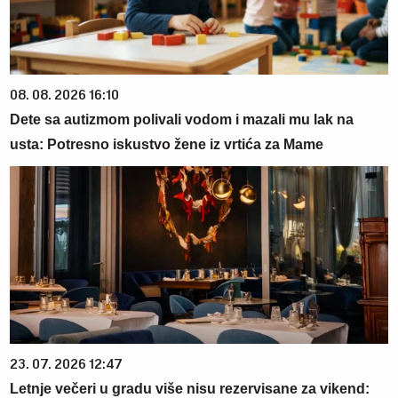
08. 08. 2026 16:10
Dete sa autizmom polivali vodom i mazali mu lak na
usta: Potresno iskustvo žene iz vrtića za Mame
23. 07. 2026 12:47
Letnje večeri u gradu više nisu rezervisane za vikend: