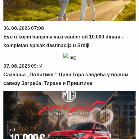
06. 08. 2026 07:08
Evo u kojim banjama važi vaučer od 10.000 dinara -
kompletan spisak destinacija u Srbiji
07. 08. 2026 09:14
Сазнања „Политике”: Црна Гора следећа у војном
савезу Загреба, Тиране и Приштине