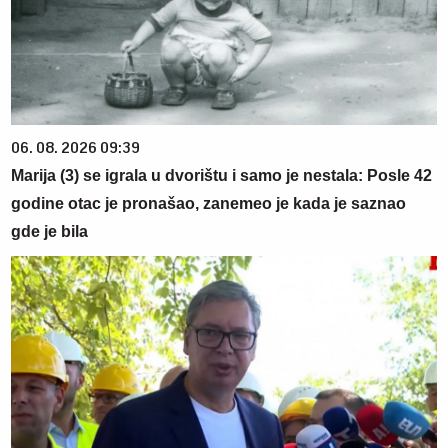
06. 08. 2026 09:39
Marija (3) se igrala u dvorištu i samo je nestala: Posle 42
godine otac je pronašao, zanemeo je kada je saznao
gde je bila