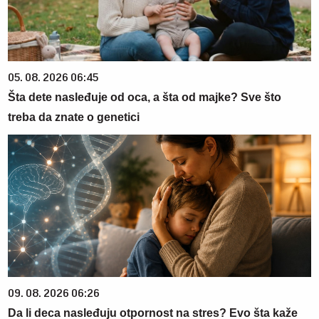
05. 08. 2026 06:45
Šta dete nasleđuje od oca, a šta od majke? Sve što
treba da znate o genetici
09. 08. 2026 06:26
Da li deca nasleđuju otpornost na stres? Evo šta kaže