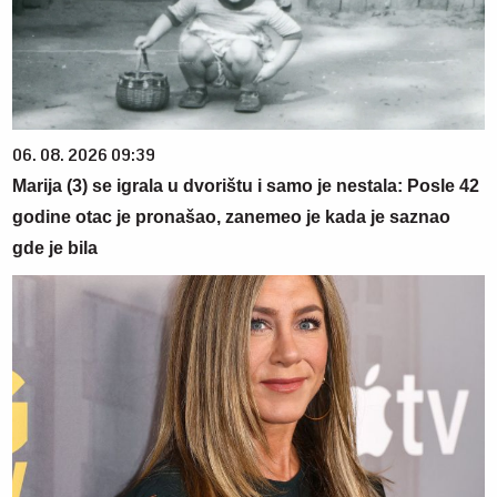
06. 08. 2026 09:39
Marija (3) se igrala u dvorištu i samo je nestala: Posle 42
godine otac je pronašao, zanemeo je kada je saznao
gde je bila