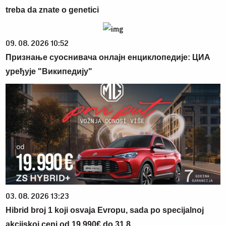
treba da znate o genetici
09. 08. 2026 10:52
Признање суоснивача онлајн енциклопедије: ЦИА
уређује "Википедију"
03. 08. 2026 13:23
Hibrid broj 1 koji osvaja Evropu, sada po specijalnoj
akcijskoj ceni od 19.990€ do 31.8.