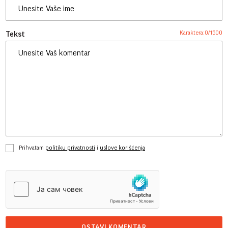
Karaktera:
0
/
1500
Tekst
Prihvatam
politiku privatnosti
i
uslove korišćenja
OSTAVI KOMENTAR