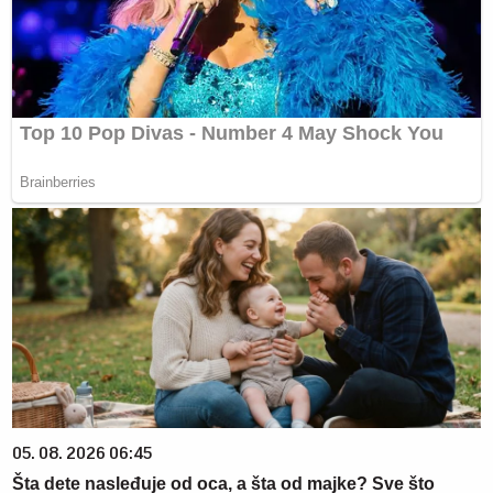
05. 08. 2026 06:45
Šta dete nasleđuje od oca, a šta od majke? Sve što