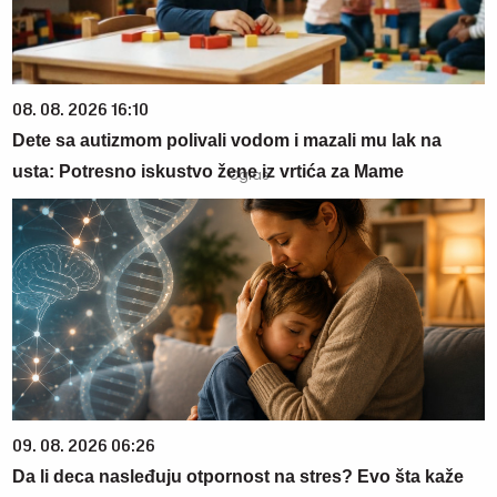
08. 08. 2026 16:10
Dete sa autizmom polivali vodom i mazali mu lak na
usta: Potresno iskustvo žene iz vrtića za Mame
09. 08. 2026 06:26
Da li deca nasleđuju otpornost na stres? Evo šta kaže