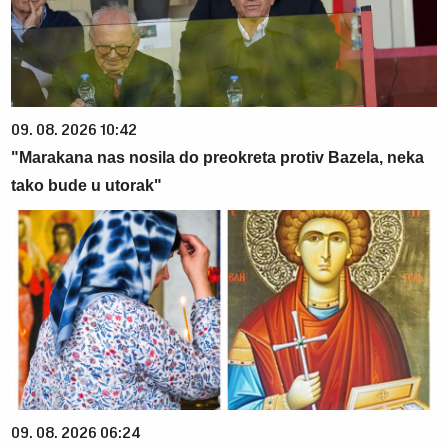
09. 08. 2026 10:42
"Marakana nas nosila do preokreta protiv Bazela, neka
tako bude u utorak"
09. 08. 2026 06:24