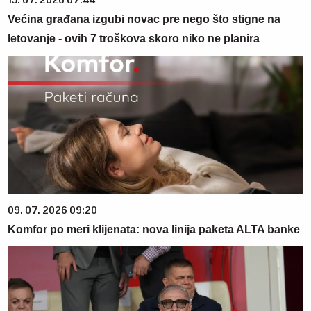
Većina građana izgubi novac pre nego što stigne na
letovanje - ovih 7 troškova skoro niko ne planira
09. 07. 2026 09:20
Komfor po meri klijenata: nova linija paketa ALTA banke