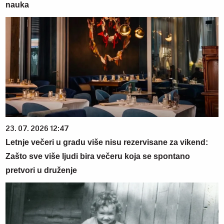
nauka
23. 07. 2026 12:47
Letnje večeri u gradu više nisu rezervisane za vikend:
Zašto sve više ljudi bira večeru koja se spontano
pretvori u druženje