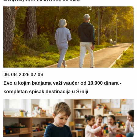
06. 08. 2026 07:08
Evo u kojim banjama važi vaučer od 10.000 dinara -
kompletan spisak destinacija u Srbiji