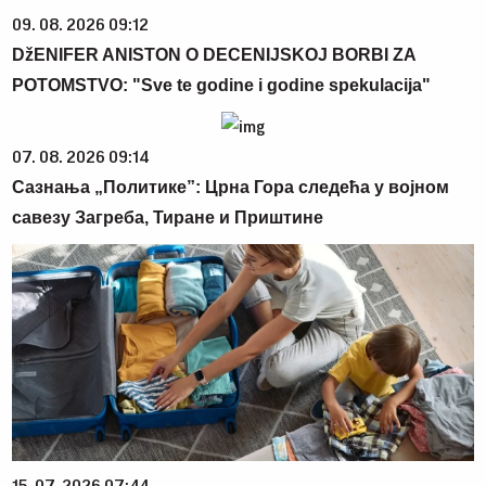
09. 08. 2026 09:12
DžENIFER ANISTON O DECENIJSKOJ BORBI ZA
POTOMSTVO: "Sve te godine i godine spekulacija"
07. 08. 2026 09:14
Сазнања „Политике”: Црна Гора следећа у војном
савезу Загреба, Тиране и Приштине
15. 07. 2026 07:44