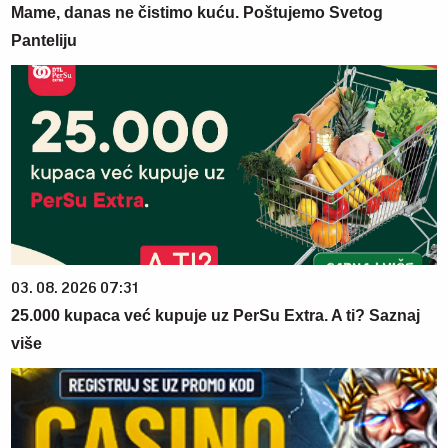
Mame, danas ne čistimo kuću. Poštujemo Svetog
Panteliju
03. 08. 2026 07:31
25.000 kupaca već kupuje uz PerSu Extra. A ti? Saznaj
više