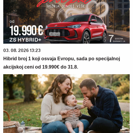
03. 08. 2026 13:23
Hibrid broj 1 koji osvaja Evropu, sada po specijalnoj
akcijskoj ceni od 19.990€ do 31.8.