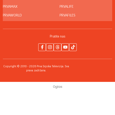
PRVAMAX
PRVALIFE
PRVAWORLD
PRVAFILES
Pratite nas
Copyright © 2010 - 2026 Prva Srpska Televizija. Sva
prava zadržana.