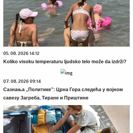
05. 08. 2026 14:12
Koliko visoku temperaturu ljudsko telo može da izdrži?
07. 08. 2026 09:14
Сазнања „Политике”: Црна Гора следећа у војном
савезу Загреба, Тиране и Приштине