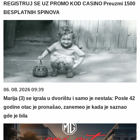
REGISTRUJ SE UZ PROMO KOD CASINO Preuzmi 1500
BESPLATNIH SPINOVA
06. 08. 2026 09:39
Marija (3) se igrala u dvorištu i samo je nestala: Posle 42
godine otac je pronašao, zanemeo je kada je saznao
gde je bila