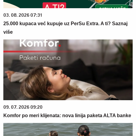
03. 08. 2026 07:31
25.000 kupaca već kupuje uz PerSu Extra. A ti? Saznaj
više
09. 07. 2026 09:20
Komfor po meri klijenata: nova linija paketa ALTA banke