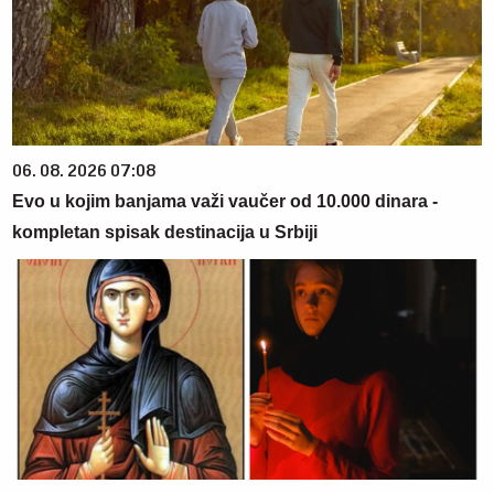
06. 08. 2026 07:08
Evo u kojim banjama važi vaučer od 10.000 dinara -
kompletan spisak destinacija u Srbiji