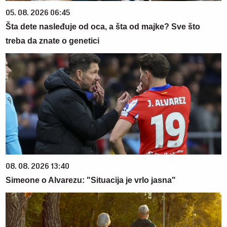
05. 08. 2026 06:45
Šta dete nasleđuje od oca, a šta od majke? Sve što
treba da znate o genetici
08. 08. 2026 13:40
Simeone o Alvarezu: "Situacija je vrlo jasna"