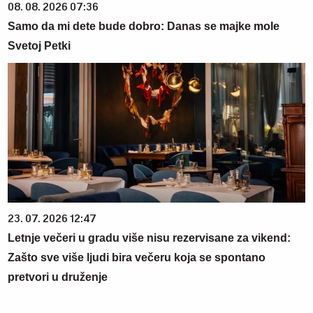
08. 08. 2026 07:36
Samo da mi dete bude dobro: Danas se majke mole
Svetoj Petki
23. 07. 2026 12:47
Letnje večeri u gradu više nisu rezervisane za vikend:
Zašto sve više ljudi bira večeru koja se spontano
pretvori u druženje