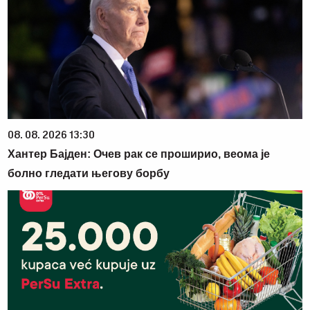
08. 08. 2026 13:30
Хантер Бајден: Очев рак се проширио, веома је
болно гледати његову борбу