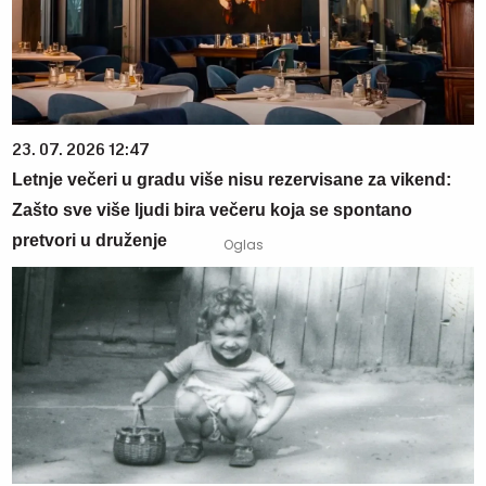
23. 07. 2026 12:47
Letnje večeri u gradu više nisu rezervisane za vikend:
Zašto sve više ljudi bira večeru koja se spontano
pretvori u druženje