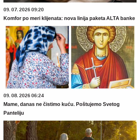
09. 07. 2026 09:20
Komfor po meri klijenata: nova linija paketa ALTA banke
09. 08. 2026 06:24
Mame, danas ne čistimo kuću. Poštujemo Svetog
Panteliju