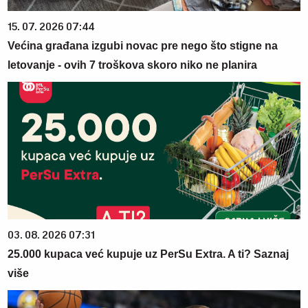
15. 07. 2026 07:44
Većina građana izgubi novac pre nego što stigne na
letovanje - ovih 7 troškova skoro niko ne planira
03. 08. 2026 07:31
25.000 kupaca već kupuje uz PerSu Extra. A ti? Saznaj
više