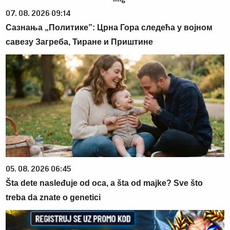
07. 08. 2026 09:14
Сазнања „Политике”: Црна Гора следећа у војном
савезу Загреба, Тиране и Приштине
05. 08. 2026 06:45
Šta dete nasleđuje od oca, a šta od majke? Sve što
treba da znate o genetici