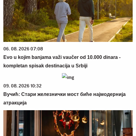
06. 08. 2026 07:08
Evo u kojim banjama važi vaučer od 10.000 dinara -
kompletan spisak destinacija u Srbiji
09. 08. 2026 10:32
Вучић: Стари железнички мост биће најмодернија
атракција