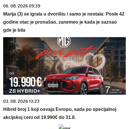
06. 08. 2026 09:39
Marija (3) se igrala u dvorištu i samo je nestala: Posle 42
godine otac je pronašao, zanemeo je kada je saznao
gde je bila
03. 08. 2026 13:23
Hibrid broj 1 koji osvaja Evropu, sada po specijalnoj
akcijskoj ceni od 19.990€ do 31.8.