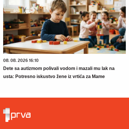
08. 08. 2026 16:10
Dete sa autizmom polivali vodom i mazali mu lak na
usta: Potresno iskustvo žene iz vrtića za Mame