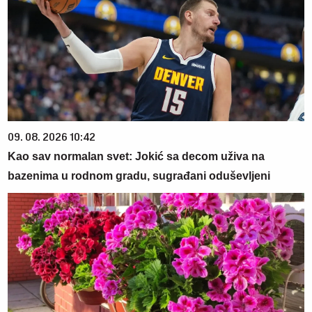
09. 08. 2026 10:42
Kao sav normalan svet: Jokić sa decom uživa na
bazenima u rodnom gradu, sugrađani oduševljeni