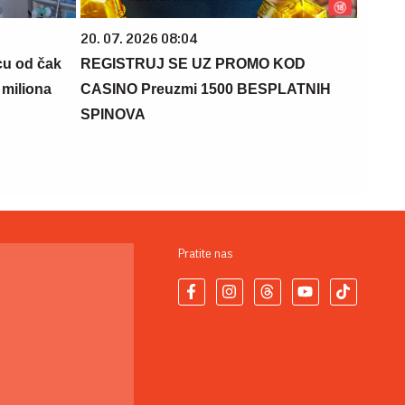
20. 07. 2026 08:04
cu od čak
REGISTRUJ SE UZ PROMO KOD
 miliona
CASINO Preuzmi 1500 BESPLATNIH
SPINOVA
Pratite nas