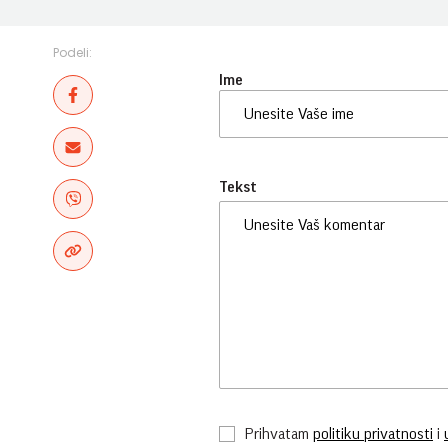
Podeli:
Ime
Tekst
Prihvatam
politiku privatnosti
i