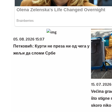
05. 08. 2026 15:07
Петковић: Курти не преза ни од чега у
жељи да сломи Србе
15. 07. 2026
Većina gra
što stigne 
skoro niko 