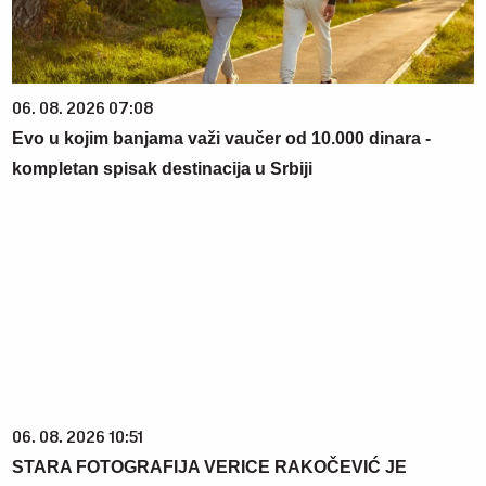
06. 08. 2026 07:08
Evo u kojim banjama važi vaučer od 10.000 dinara -
kompletan spisak destinacija u Srbiji
06. 08. 2026 10:51
STARA FOTOGRAFIJA VERICE RAKOČEVIĆ JE