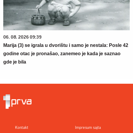
06. 08. 2026 09:39
Marija (3) se igrala u dvorištu i samo je nestala: Posle 42
godine otac je pronašao, zanemeo je kada je saznao
gde je bila
Kontakt
Impresum sajta