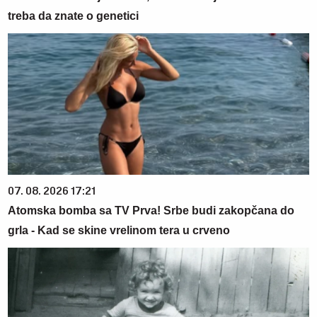
treba da znate o genetici
07. 08. 2026 17:21
Atomska bomba sa TV Prva! Srbe budi zakopčana do
grla - Kad se skine vrelinom tera u crveno