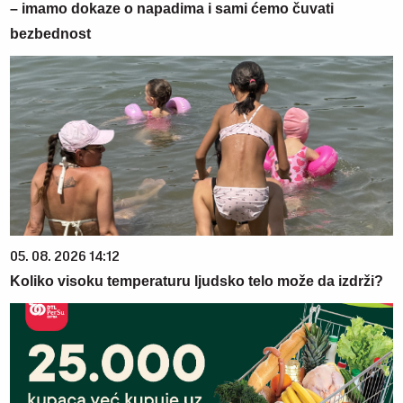
– imamo dokaze o napadima i sami ćemo čuvati
bezbednost
05. 08. 2026 14:12
Koliko visoku temperaturu ljudsko telo može da izdrži?