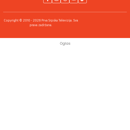
Copyright © 2010 - 2026 Prva Srpska Televizija. Sva
prava zadržana.