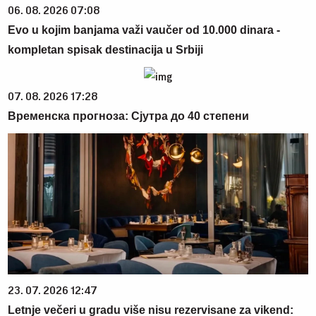
06. 08. 2026 07:08
Evo u kojim banjama važi vaučer od 10.000 dinara -
kompletan spisak destinacija u Srbiji
07. 08. 2026 17:28
Временска прогноза: Сјутра до 40 степени
23. 07. 2026 12:47
Letnje večeri u gradu više nisu rezervisane za vikend: