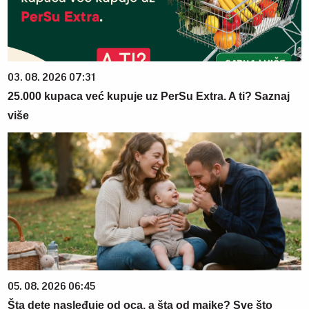
03. 08. 2026 07:31
25.000 kupaca već kupuje uz PerSu Extra. A ti? Saznaj
više
05. 08. 2026 06:45
Šta dete nasleđuje od oca, a šta od majke? Sve što