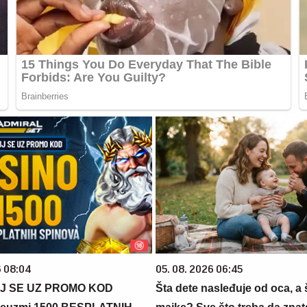
6 08:04
05. 08. 2026 06:45
J SE UZ PROMO KOD
Šta dete nasleđuje od oca, a 