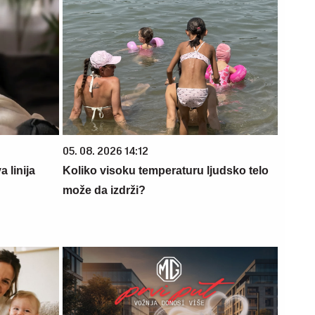
05. 08. 2026 14:12
 linija
Koliko visoku temperaturu ljudsko telo
može da izdrži?