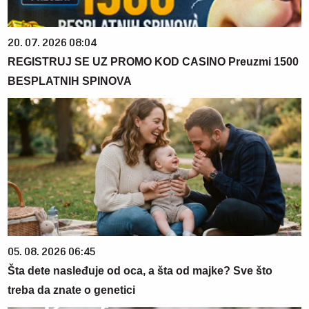
20. 07. 2026 08:04
REGISTRUJ SE UZ PROMO KOD CASINO Preuzmi 1500
BESPLATNIH SPINOVA
05. 08. 2026 06:45
Šta dete nasleđuje od oca, a šta od majke? Sve što
treba da znate o genetici