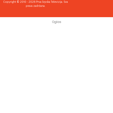
Copyright © 2010 - 2026 Prva Srpska Televizija. Sva
prava zadržana.