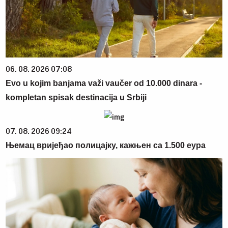
06. 08. 2026 07:08
Evo u kojim banjama važi vaučer od 10.000 dinara -
kompletan spisak destinacija u Srbiji
07. 08. 2026 09:24
Њемац вријеђао полицајку, кажњен са 1.500 еура