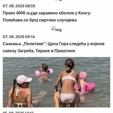
07. 08. 2026 08:59
Преко 4000 људи заражено еболом у Конгу:
Повећава се број смртних случајева
07. 08. 2026 09:14
Сазнања „Политике”: Црна Гора следећа у војном
савезу Загреба, Тиране и Приштине