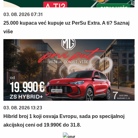
03. 08. 2026 07:31
25.000 kupaca već kupuje uz PerSu Extra. A ti? Saznaj
više
03. 08. 2026 13:23
Hibrid broj 1 koji osvaja Evropu, sada po specijalnoj
akcijskoj ceni od 19.990€ do 31.8.