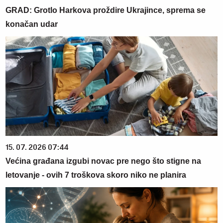
GRAD: Grotlo Harkova proždire Ukrajince, sprema se
konačan udar
15. 07. 2026 07:44
Većina građana izgubi novac pre nego što stigne na
letovanje - ovih 7 troškova skoro niko ne planira