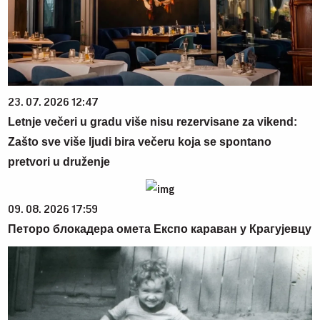
23. 07. 2026 12:47
Letnje večeri u gradu više nisu rezervisane za vikend:
Zašto sve više ljudi bira večeru koja se spontano
pretvori u druženje
09. 08. 2026 17:59
Петоро блокадера омета Експо караван у Крагујевцу