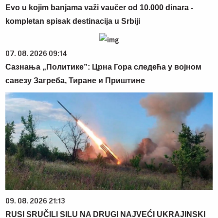
Evo u kojim banjama važi vaučer od 10.000 dinara -
kompletan spisak destinacija u Srbiji
07. 08. 2026 09:14
Сазнања „Политике”: Црна Гора следећа у војном
савезу Загреба, Тиране и Приштине
09. 08. 2026 21:13
RUSI SRUČILI SILU NA DRUGI NAJVEĆI UKRAJINSKI