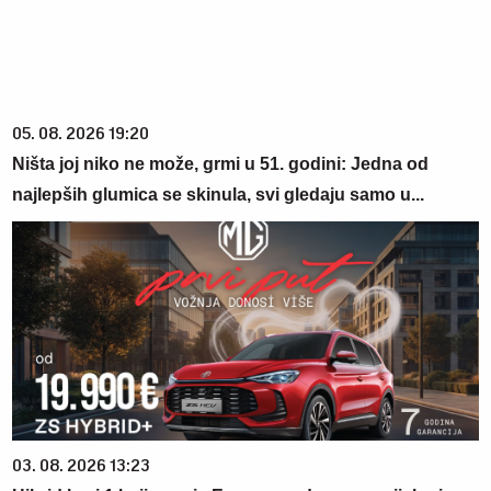
05. 08. 2026 19:20
Ništa joj niko ne može, grmi u 51. godini: Jedna od
najlepših glumica se skinula, svi gledaju samo u...
03. 08. 2026 13:23