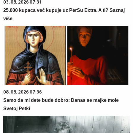
03. 08. 2026 07:31
25.000 kupaca već kupuje uz PerSu Extra. A ti? Saznaj
više
08. 08. 2026 07:36
Samo da mi dete bude dobro: Danas se majke mole
Svetoj Petki