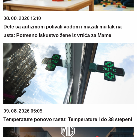
08. 08. 2026 16:10
Dete sa autizmom polivali vodom i mazali mu lak na
usta: Potresno iskustvo žene iz vrtića za Mame
09. 08. 2026 05:05
Temperature ponovo rastu: Temperature i do 38 stepeni