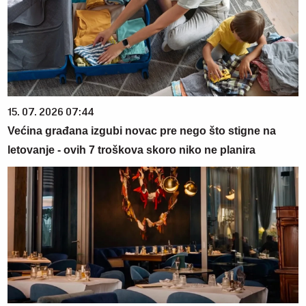
15. 07. 2026 07:44
Većina građana izgubi novac pre nego što stigne na
letovanje - ovih 7 troškova skoro niko ne planira