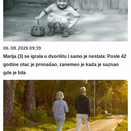
06. 08. 2026 09:39
Marija (3) se igrala u dvorištu i samo je nestala: Posle 42
godine otac je pronašao, zanemeo je kada je saznao
gde je bila