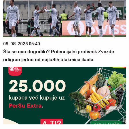
09. 08. 2026 05:40
Šta se ovo dogodilo? Potencijalni protivnik Zvezde
odigrao jednu od najluđih utakmica ikada