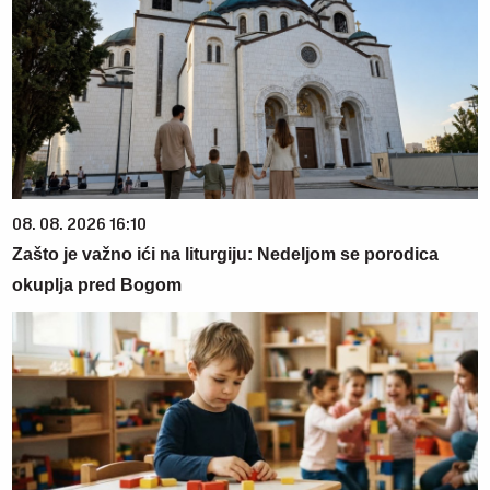
08. 08. 2026 16:10
Zašto je važno ići na liturgiju: Nedeljom se porodica
okuplja pred Bogom