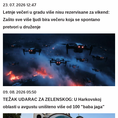
23. 07. 2026 12:47
Letnje večeri u gradu više nisu rezervisane za vikend:
Zašto sve više ljudi bira večeru koja se spontano
pretvori u druženje
09. 08. 2026 05:50
TEŽAK UDARAC ZA ZELENSKOG: U Harkovskoj
oblasti u avgustu uništeno više od 100 "baba jaga"