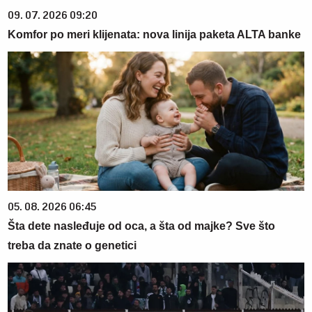
09. 07. 2026 09:20
Komfor po meri klijenata: nova linija paketa ALTA banke
05. 08. 2026 06:45
Šta dete nasleđuje od oca, a šta od majke? Sve što
treba da znate o genetici