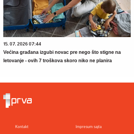
15. 07. 2026 07:44
Većina građana izgubi novac pre nego što stigne na
letovanje - ovih 7 troškova skoro niko ne planira
Kontakt
Impresum sajta