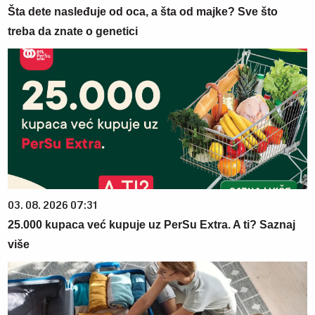
Šta dete nasleđuje od oca, a šta od majke? Sve što
treba da znate o genetici
03. 08. 2026 07:31
25.000 kupaca već kupuje uz PerSu Extra. A ti? Saznaj
više