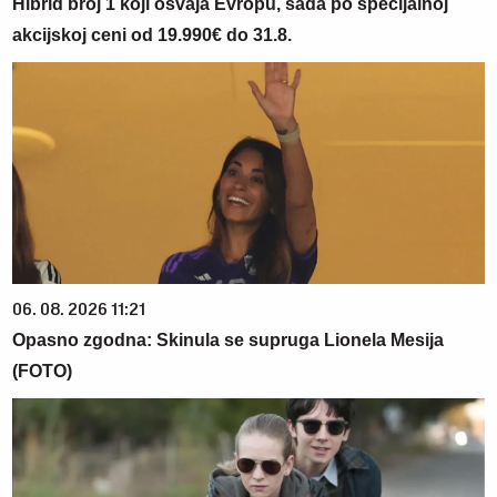
Hibrid broj 1 koji osvaja Evropu, sada po specijalnoj
akcijskoj ceni od 19.990€ do 31.8.
06. 08. 2026 11:21
Opasno zgodna: Skinula se supruga Lionela Mesija
(FOTO)