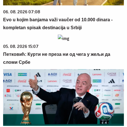
06. 08. 2026 07:08
Evo u kojim banjama važi vaučer od 10.000 dinara -
kompletan spisak destinacija u Srbiji
05. 08. 2026 15:07
Петковић: Курти не преза ни од чега у жељи да
сломи Србе