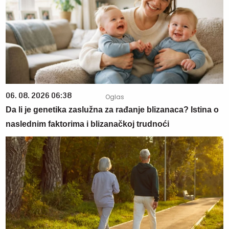
06. 08. 2026 06:38
Da li je genetika zaslužna za rađanje blizanaca? Istina o
naslednim faktorima i blizanačkoj trudnoći