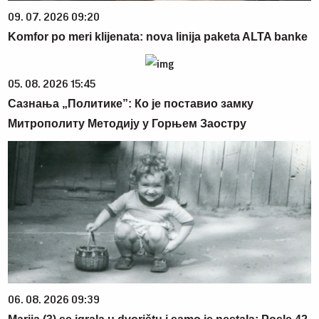
09. 07. 2026 09:20
Komfor po meri klijenata: nova linija paketa ALTA banke
05. 08. 2026 15:45
Сазнања „Политике”: Ко је поставио замку
Митрополиту Методију у Горњем Заостру
06. 08. 2026 09:39